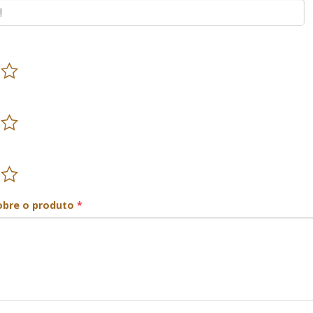
obre o produto
*