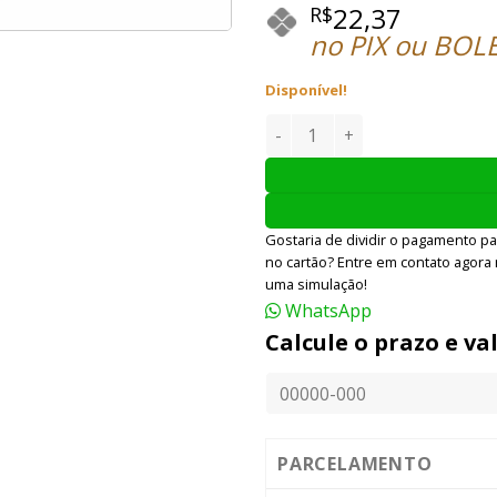
22,37
R$
no PIX ou BOL
Disponível!
FLECHA BALESTRA DE ALUMÍN
Gostaria de dividir o pagamento pa
no cartão? Entre em contato agora
uma simulação!
WhatsApp
Calcule o prazo e va
PARCELAMENTO