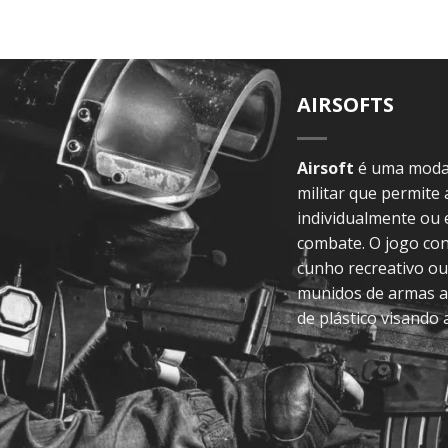
AIRSOFTS
Airsoft
é uma modal
militar que permite
individualmente ou
combate. O jogo con
cunho recreativo ou
munidos de armas a
de plástico visando 