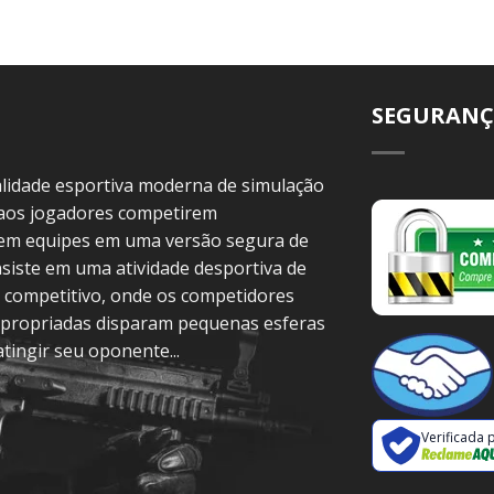
SEGURANÇ
idade esportiva moderna de simulação
 aos jogadores competirem
 em equipes em uma versão segura de
siste em uma atividade desportiva de
 competitivo, onde os competidores
propriadas disparam pequenas esferas
atingir seu oponente...
Verificada 