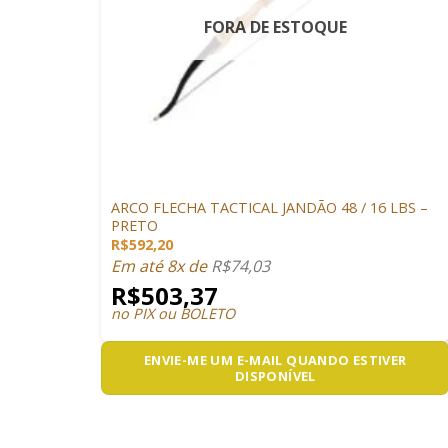
FORA DE ESTOQUE
+
ARCO E FLECHA
ARCO FLECHA TACTICAL JANDÃO 48 / 16 LBS –
PRETO
R$
592,20
Em até 8x de
R$
74,03
R$
503,37
no PIX ou BOLETO
ENVIE-ME UM E-MAIL QUANDO ESTIVER
DISPONÍVEL