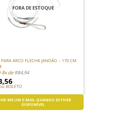
FORA DE ESTOQUE
FLECHA
PARA ARCO FLECHA JANDÃO – 170 CM
8
é 8x de
R$
4,94
3,56
 ou BOLETO
VIE-ME UM E-MAIL QUANDO ESTIVER
DISPONÍVEL