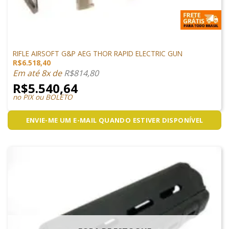
RIFLE ELÉTRICO
RIFLE AIRSOFT G&P AEG THOR RAPID ELECTRIC GUN
R$
6.518,40
Em até 8x de
R$
814,80
R$
5.540,64
no PIX ou BOLETO
ENVIE-ME UM E-MAIL QUANDO ESTIVER DISPONÍVEL