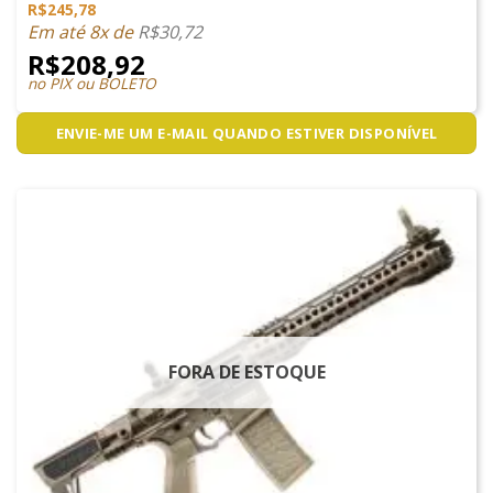
R$
245,78
Em até 8x de
R$
30,72
R$
208,92
no PIX ou BOLETO
ENVIE-ME UM E-MAIL QUANDO ESTIVER DISPONÍVEL
FORA DE ESTOQUE