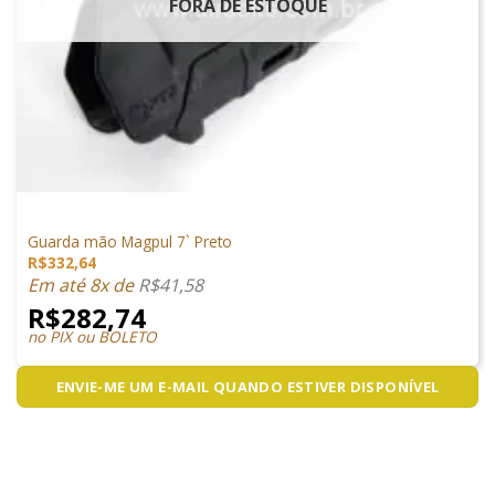
FORA DE ESTOQUE
PEÇAS EXTERNAS
Guarda mão Magpul 7` Preto
R$
332,64
Em até 8x de
R$
41,58
R$
282,74
no PIX ou BOLETO
ENVIE-ME UM E-MAIL QUANDO ESTIVER DISPONÍVEL