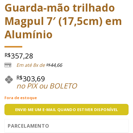
Guarda-mão trilhado
Magpul 7′ (17,5cm) em
Alumínio
357,28
R$
Em até 8x de
44,66
R$
303,69
R$
no PIX ou BOLETO
Fora de estoque
ENVIE-ME UM E-MAIL QUANDO ESTIVER DISPONÍVEL
PARCELAMENTO