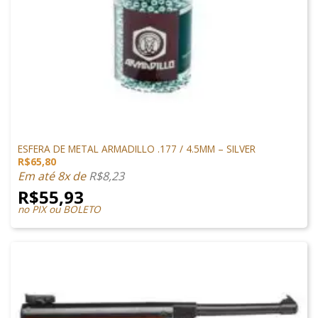
MUNIÇÃO DE CHUMBINHO
ESFERA DE METAL ARMADILLO .177 / 4.5MM – SILVER
R$
65,80
Em até 8x de
R$
8,23
R$
55,93
no PIX ou BOLETO