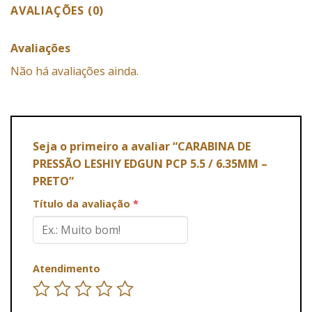
AVALIAÇÕES (0)
Avaliações
Não há avaliações ainda.
Seja o primeiro a avaliar “CARABINA DE
PRESSÃO LESHIY EDGUN PCP 5.5 / 6.35MM –
PRETO”
Título da avaliação
*
Atendimento