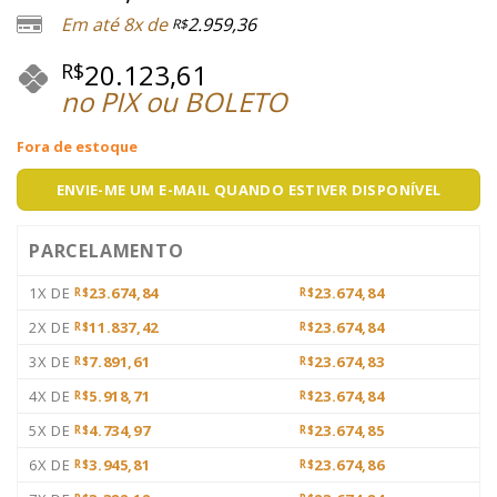
Em até 8x de
2.959,36
R$
20.123,61
R$
no PIX ou BOLETO
Fora de estoque
ENVIE-ME UM E-MAIL QUANDO ESTIVER DISPONÍVEL
PARCELAMENTO
1X DE
23.674,84
23.674,84
R$
R$
2X DE
11.837,42
23.674,84
R$
R$
3X DE
7.891,61
23.674,83
R$
R$
4X DE
5.918,71
23.674,84
R$
R$
5X DE
4.734,97
23.674,85
R$
R$
6X DE
3.945,81
23.674,86
R$
R$