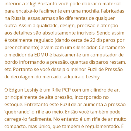
inferior a 2 kg! Portanto você pode dobrar o material
para encaixá-lo facilmente em uma mochila. Fabricadas
na Rússia, essas armas são diferentes de qualquer
outra. Assim a qualidade, design, precisão e atenção
aos detalhes são absolutamente incríveis. Sendo assim
é totalmente regulado (dando cerca de 22 disparos por
preenchimento) e vem com um silenciador. Certamente
o medidor da EDMU é basicamente um computador de
bordo informando a pressão, quantas disparos restam,
etc. Portanto se você deseja o melhor Fuzil de Pressão
de decolagem do mercado, adquira o Leshiy.
O Edgun Leshiy é um Rifle PCP com um cilindro de ar,
principalmente de alta pressão, incorporado no
estoque. Entretanto este Fuzil de ar aumenta a pressão
‘quebrando’ o rifle ao meio. Então você também pode
carrega-lo facilmente. No entanto é um rifle de ar muito
compacto, mas único, que também é regulamentado. É