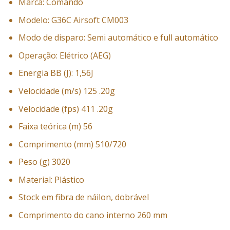
Marca: Comando
Modelo: G36C Airsoft CM003
Modo de disparo: Semi automático e full automático
Operação: Elétrico (AEG)
Energia BB (J): 1,56J
Velocidade (m/s) 125 .20g
Velocidade (fps) 411 .20g
Faixa teórica (m) 56
Comprimento (mm) 510/720
Peso (g) 3020
Material: Plástico
Stock em fibra de náilon, dobrável
Comprimento do cano interno 260 mm