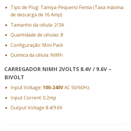
Tipo de Plug: Tamiya-Pequeno Femia (
Taxa máxima
de descarga de 16 Amp
)
Tamanho da célula: 2/3A
Quantidade de células: 8
Configuração: Mini Pack
Química da célula: NiMh
CARREGADOR NIMH 2VOLTS 8.4V / 9.6V –
BIVOLT
Input Voltage:
100-240V
AC 50/60Hz.
Input Corrent: 0.2mp
Output Voltage 8.4/9.6V