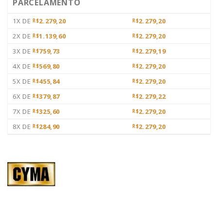
PARCELAMENTO
1X DE
2.279,20
2.279,20
R$
R$
2X DE
1.139,60
2.279,20
R$
R$
3X DE
759,73
2.279,19
R$
R$
4X DE
569,80
2.279,20
R$
R$
5X DE
455,84
2.279,20
R$
R$
6X DE
379,87
2.279,22
R$
R$
7X DE
325,60
2.279,20
R$
R$
8X DE
284,90
2.279,20
R$
R$