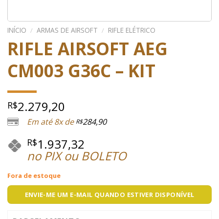
INÍCIO
/
ARMAS DE AIRSOFT
/
RIFLE ELÉTRICO
RIFLE AIRSOFT AEG
CM003 G36C – KIT
2.279,20
R$
Em até 8x de
284,90
R$
1.937,32
R$
no PIX ou BOLETO
Fora de estoque
ENVIE-ME UM E-MAIL QUANDO ESTIVER DISPONÍVEL