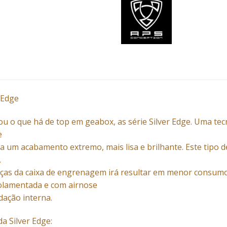
 Edge
ou o que há de top em geabox, as série Silver Edge. Uma tec
e
 a um acabamento extremo, mais lisa e brilhante. Este tip
.
eças da caixa de engrenagem irá resultar em menor consumo
olamentada e com airnose
ação interna.
da Silver Edge: