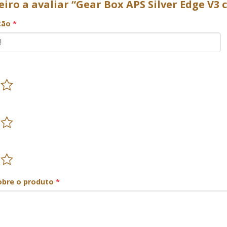
eiro a avaliar “Gear Box APS Silver Edge V3
ação
*
obre o produto
*