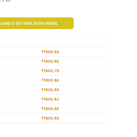
QUANDO ESTIVER DISPONÍVEL
800,80
R$
800,80
R$
800,79
R$
800,80
R$
800,80
R$
800,82
R$
800,80
R$
800,80
R$