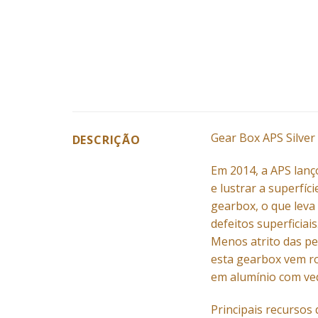
Gear Box APS Silver
DESCRIÇÃO
Em 2014, a APS lanç
e lustrar a superfíci
gearbox, o que leva
defeitos superficiais
Menos atrito das p
esta gearbox vem r
em alumínio com ved
Principais recursos 