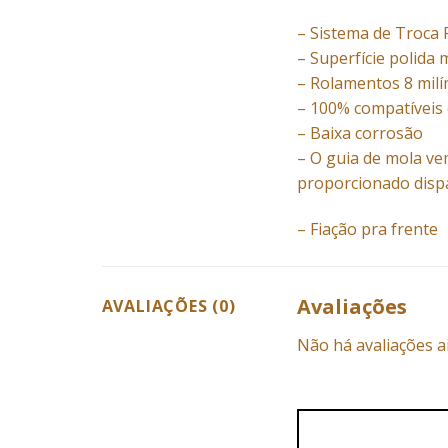
– Sistema de Troca 
– Superfície polid
– Rolamentos 8 mil
– 100% compatíveis
– Baixa corrosão
– O guia de mola ve
proporcionado dispa
– Fiação pra frente
Avaliações
AVALIAÇÕES (0)
Não há avaliações a