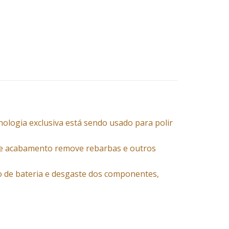
nologia exclusiva está sendo usado para polir
o de acabamento remove rebarbas e outros
 de bateria e desgaste dos componentes,