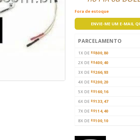
Fora de estoque
ENVIE-ME UM E-MAIL 
PARCELAMENTO
1X DE
800,80
R$
2X DE
400,40
R$
3X DE
266,93
R$
4X DE
200,20
R$
5X DE
160,16
R$
6X DE
133,47
R$
7X DE
114,40
R$
8X DE
100,10
R$