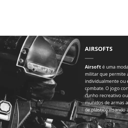
AIRSOFTS
Airsoft
é uma modal
militar que permite
individualmente ou
combate. O jogo con
cunho recreativo ou
munidos de armas a
de plástico visando 