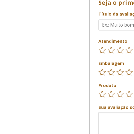
Seja o prim
Título da avali
Atendimento
Embalagem
Produto
Sua avaliação s