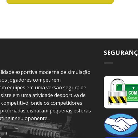
SEGURANÇ
idade esportiva moderna de simulação
 aos jogadores competirem
 em equipes em uma versão segura de
siste em uma atividade desportiva de
 competitivo, onde os competidores
propriadas disparam pequenas esferas
atingir seu oponente...