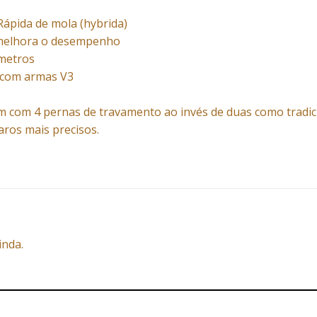
Rápida de mola (hybrida)
a melhora o desempenho
ímetros
 com armas V3
m com 4 pernas de travamento ao invés de duas como tradic
ros mais precisos.
inda.