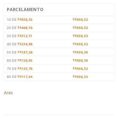
PARCELAMENTO
1X DE
936,32
936,32
R$
R$
2X DE
468,16
936,32
R$
R$
3X DE
312,11
936,33
R$
R$
4X DE
234,08
936,32
R$
R$
5X DE
187,26
936,30
R$
R$
6X DE
156,05
936,30
R$
R$
7X DE
133,76
936,32
R$
R$
8X DE
117,04
936,32
R$
R$
Ares