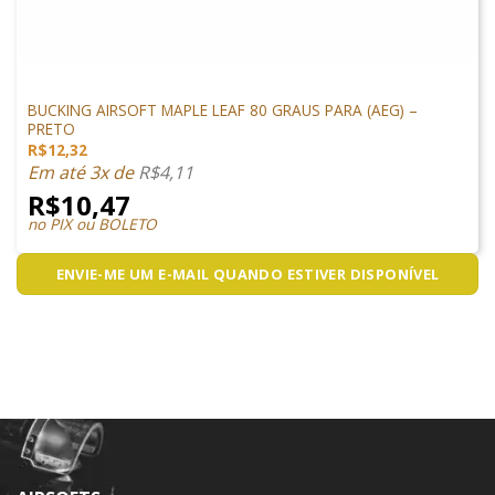
PEÇAS INTERNAS
BUCKING AIRSOFT MAPLE LEAF 80 GRAUS PARA (AEG) –
PRETO
R$
12,32
Em até 3x de
R$
4,11
R$
10,47
no PIX ou BOLETO
ENVIE-ME UM E-MAIL QUANDO ESTIVER DISPONÍVEL