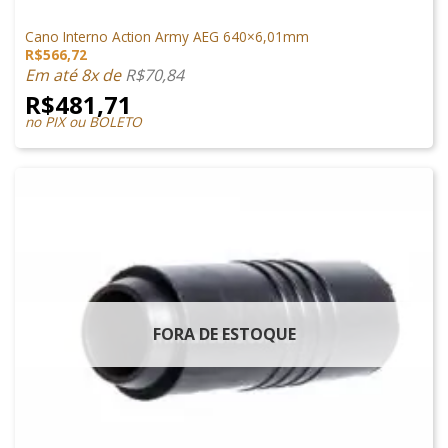
PEÇAS INTERNAS
Cano Interno Action Army AEG 640×6,01mm
R$
566,72
Em até 8x de
R$
70,84
R$
481,71
no PIX ou BOLETO
FORA DE ESTOQUE