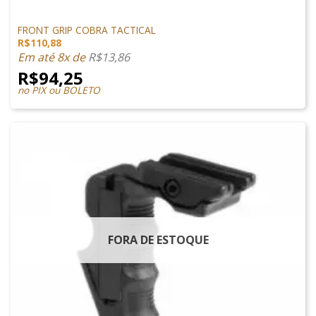
PEÇAS EXTERNAS
FRONT GRIP COBRA TACTICAL
R$
110,88
Em até 8x de
R$
13,86
R$
94,25
no PIX ou BOLETO
FORA DE ESTOQUE