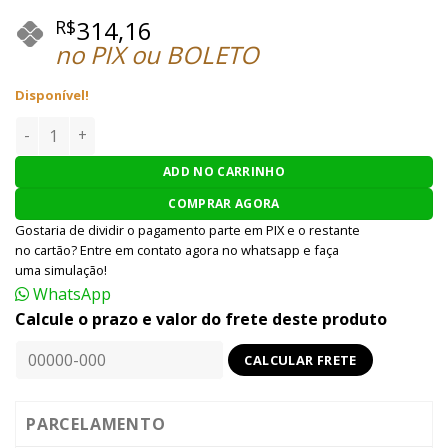
314,16
R$
no PIX ou BOLETO
Disponível!
Grip Vertical QD Metal T002 BLK quantidade
ADD NO CARRINHO
COMPRAR AGORA
Gostaria de dividir o pagamento parte em PIX e o restante
no cartão? Entre em contato agora no whatsapp e faça
uma simulação!
WhatsApp
Calcule o prazo e valor do frete deste produto
PARCELAMENTO