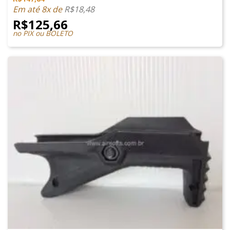
Em até 8x de
R$
18,48
R$
125,66
no PIX ou BOLETO