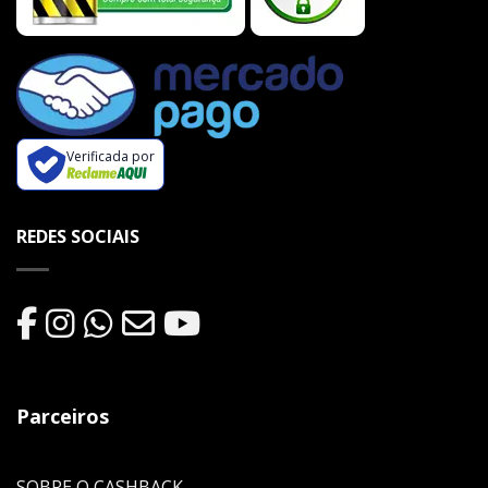
Verificada por
REDES SOCIAIS
Parceiros
SOBRE O CASHBACK