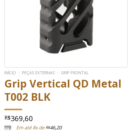
INÍCIO
/
PEÇAS EXTERNAS
/
GRIP FRONTAL
Grip Vertical QD Metal
T002 BLK
369,60
R$
Em até 8x de
46,20
R$