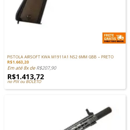
1911 AIRSOFT
PISTOLA AIRSOFT KWA M1911A1 NS2 6MM GBB – PRETO
R$
1.663,20
Em até 8x de
R$
207,90
R$
1.413,72
no PIX ou BOLETO