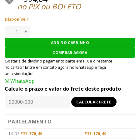
no PIX ou BOLETO
Disponível!
PISTOLA AIRSOFT HFC GBB DESERT EAGLE - PRETO quantida
ADD NO CARRINHO
COMPRAR AGORA
Gostaria de dividir o pagamento parte em PIX e o restante
no cartão? Entre em contato agora no whatsapp e faça
uma simulação!
WhatsApp
Calcule o prazo e valor do frete deste produto
PARCELAMENTO
1X DE
1.170,40
1.170,40
R$
R$