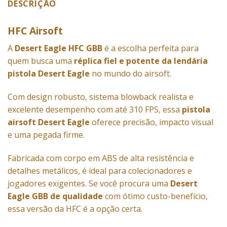
DESCRIÇÃO
HFC Airsoft
A
D
esert Eagle HFC GBB
é a escolha perfeita para
quem busca uma
réplica fiel e potente da lendária
pistola Desert Eagle
no mundo do airsoft.
Com design robusto, sistema blowback realista e
excelente desempenho com até 310 FPS, essa
pistola
airsoft Desert Eagle
oferece precisão, impacto visual
e uma pegada firme.
Fabricada com corpo em ABS de alta resistência e
detalhes metálicos, é ideal para colecionadores e
jogadores exigentes. Se você procura uma
Desert
Eagle GBB de qualidade
com ótimo custo-benefício,
essa versão da HFC é a opção certa.