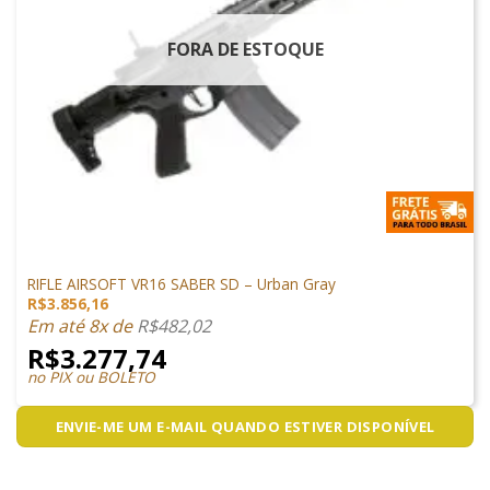
FORA DE ESTOQUE
ARMAS DE AIRSOFT
RIFLE AIRSOFT VR16 SABER SD – Urban Gray
R$
3.856,16
Em até 8x de
R$
482,02
R$
3.277,74
no PIX ou BOLETO
ENVIE-ME UM E-MAIL QUANDO ESTIVER DISPONÍVEL