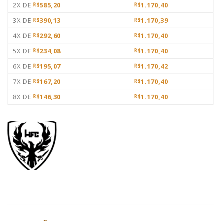
2X DE
585,20
1.170,40
R$
R$
3X DE
390,13
1.170,39
R$
R$
4X DE
292,60
1.170,40
R$
R$
5X DE
234,08
1.170,40
R$
R$
6X DE
195,07
1.170,42
R$
R$
7X DE
167,20
1.170,40
R$
R$
8X DE
146,30
1.170,40
R$
R$