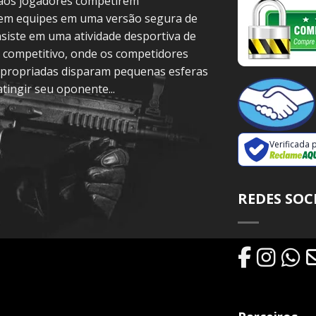
 aos jogadores competirem
 em equipes em uma versão segura de
siste em uma atividade desportiva de
 competitivo, onde os competidores
propriadas disparam pequenas esferas
atingir seu oponente...
Verificada 
REDES SOC