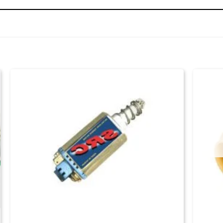
+
+
PEÇAS INTERNAS
PEÇAS I