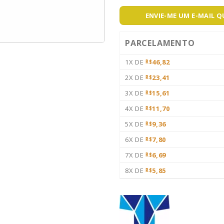
ENVIE-ME UM E-MAIL 
PARCELAMENTO
1X DE
46,82
R$
2X DE
23,41
R$
3X DE
15,61
R$
4X DE
11,70
R$
5X DE
9,36
R$
6X DE
7,80
R$
7X DE
6,69
R$
8X DE
5,85
R$