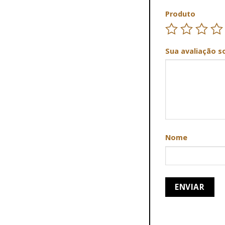
Produto
Sua avaliação s
Nome