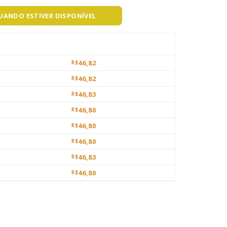
QUANDO ESTIVER DISPONÍVEL
46,82
R$
46,82
R$
46,83
R$
46,80
R$
46,80
R$
46,80
R$
46,83
R$
46,80
R$