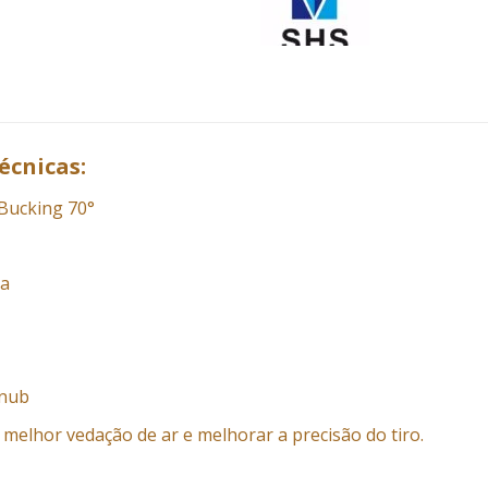
écnicas:
Bucking 70°
ha
nub
 melhor vedação de ar e melhorar a precisão do tiro.