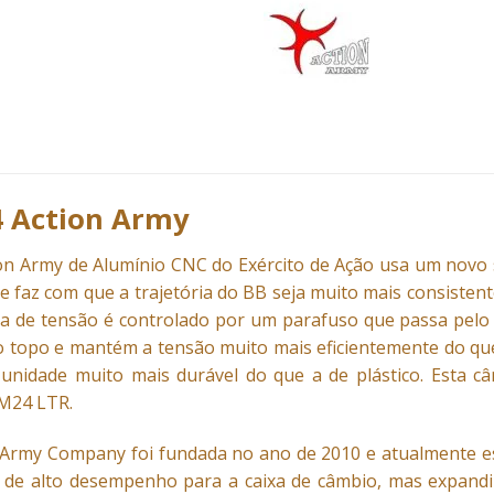
 Action Army
n Army de Alumínio CNC do Exército de Ação usa um novo s
e faz com que a trajetória do BB seja muito mais consisten
ema de tensão é controlado por um parafuso que passa pel
 topo e mantém a tensão muito mais eficientemente do que 
unidade muito mais durável do que a de plástico. Esta câ
 M24 LTR.
 Army Company foi fundada no ano de 2010 e atualmente es
s de alto desempenho para a caixa de câmbio, mas expandi