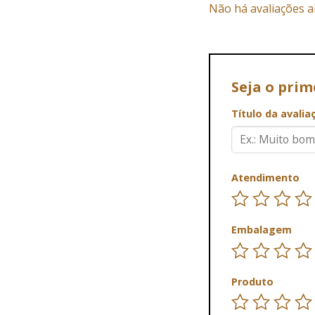
Não há avaliações a
Seja o pri
Título da avali
Atendimento
Embalagem
Produto