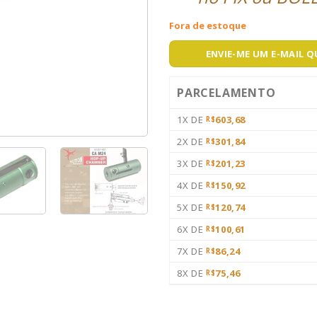
Fora de estoque
ENVIE-ME UM E-MAIL 
PARCELAMENTO
1X DE
603,68
R$
2X DE
301,84
R$
3X DE
201,23
R$
4X DE
150,92
R$
5X DE
120,74
R$
6X DE
100,61
R$
7X DE
86,24
R$
8X DE
75,46
R$