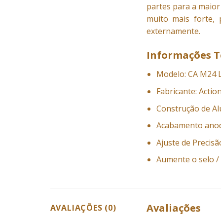
partes para a maior
muito mais forte, 
externamente.
Informações T
Modelo: CA M24
Fabricante: Actio
Construção de A
Acabamento ano
Ajuste de Precisã
Aumente o selo 
Avaliações
AVALIAÇÕES (0)