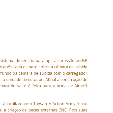
istema de tensão para aplicar pressão ao BB
te após cada disparo sobre a câmara de subida
o fundo da câmara de subida com o carregador
a unidade de estoque. Afinal a construção de
mara do salto é feita para a arma de Airsoft
tá localizada em Taiwan. A Action Army focou
u a criação de peças externas CNC. Pois suas