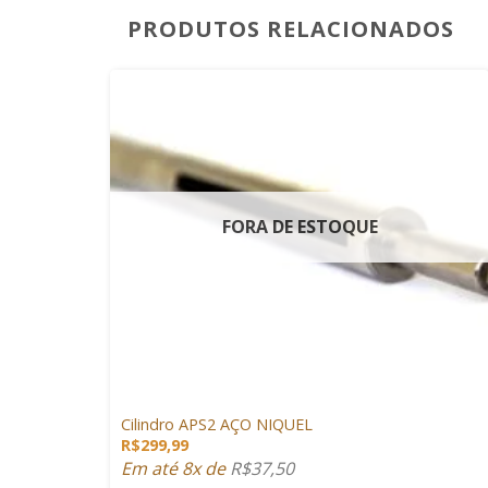
PRODUTOS RELACIONADOS
FORA DE ESTOQUE
+
PEÇAS DE SNIPER
Cilindro APS2 AÇO NIQUEL
R$
299,99
Em até 8x de
R$
37,50