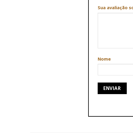
Sua avaliação s
Nome