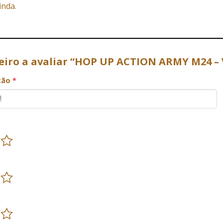
inda.
meiro a avaliar “HOP UP ACTION ARMY M24 –
ação
*