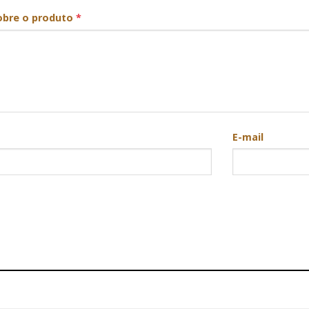
obre o produto
*
E-mail