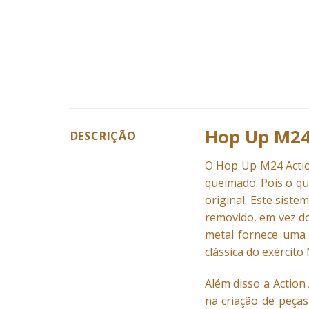
Hop Up M24
DESCRIÇÃO
O
Hop Up
M24 Actio
queimado. Pois o qu
original. Este sist
removido, em vez do
metal fornece uma 
clássica do exército
Além disso a Action
na criação de peça