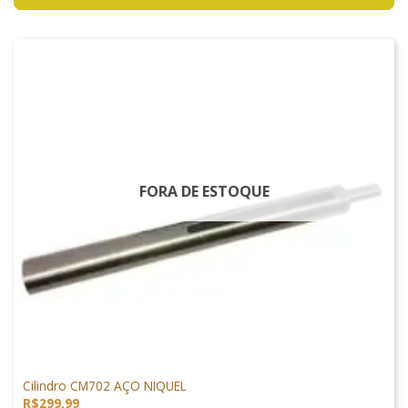
FORA DE ESTOQUE
PEÇAS DE SNIPER
Cilindro CM702 AÇO NIQUEL
R$
299,99