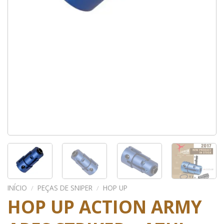
INÍCIO
/
PEÇAS DE SNIPER
/
HOP UP
HOP UP ACTION ARMY