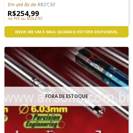
Em até 8x de
R$
37,50
R$
254,99
no PIX ou BOLETO
ENVIE-ME UM E-MAIL QUANDO ESTIVER DISPONÍVEL
FORA DE ESTOQUE