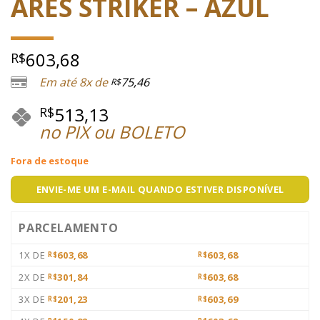
ARES STRIKER – AZUL
603,68
R$
Em até 8x de
75,46
R$
513,13
R$
no PIX ou BOLETO
Fora de estoque
ENVIE-ME UM E-MAIL QUANDO ESTIVER DISPONÍVEL
PARCELAMENTO
1X DE
603,68
603,68
R$
R$
2X DE
301,84
603,68
R$
R$
3X DE
201,23
603,69
R$
R$