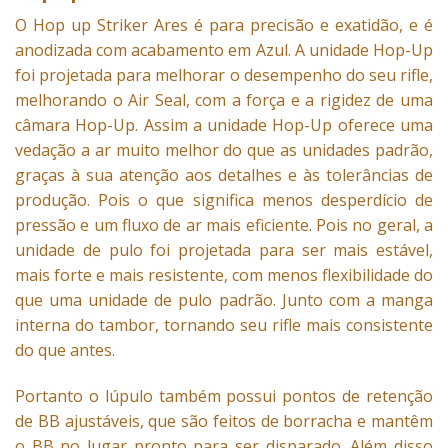
O
Hop up
Striker Ares é para precisão e exatidão, e é
anodizada com acabamento em Azul. A unidade Hop-Up
foi projetada para melhorar o desempenho do seu rifle,
melhorando o Air Seal, com a força e a rigidez de uma
câmara Hop-Up. Assim a unidade Hop-Up oferece uma
vedação a ar muito melhor do que as unidades padrão,
graças à sua atenção aos detalhes e às tolerâncias de
produção. Pois o que significa menos desperdício de
pressão e um fluxo de ar mais eficiente. Pois no geral, a
unidade de pulo foi projetada para ser mais estável,
mais forte e mais resistente, com menos flexibilidade do
que uma unidade de pulo padrão. Junto com a manga
interna do tambor, tornando seu rifle mais consistente
do que antes.
Portanto o lúpulo também possui pontos de retenção
de BB ajustáveis, que são feitos de borracha e mantêm
o BB no lugar pronto para ser disparado. Além disso