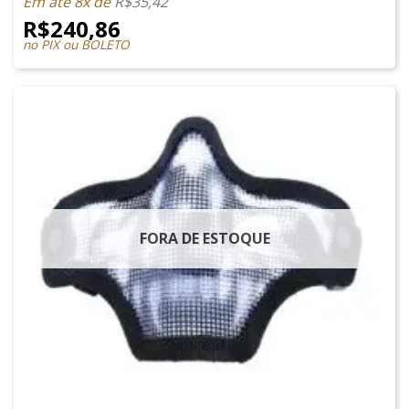
Em até 8x de
R$
35,42
R$
240,86
no PIX ou BOLETO
FORA DE ESTOQUE