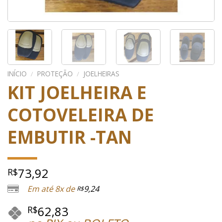
INÍCIO
/
PROTEÇÃO
/
JOELHEIRAS
KIT JOELHEIRA E
COTOVELEIRA DE
EMBUTIR -TAN
73,92
R$
Em até 8x de
9,24
R$
62,83
R$