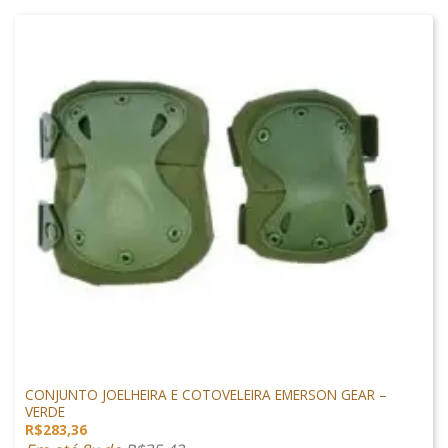
PROTEÇÃO
CONJUNTO JOELHEIRA E COTOVELEIRA EMERSON GEAR –
VERDE
R$
283,36