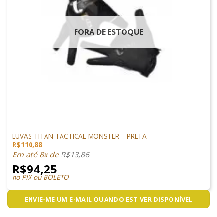
FORA DE ESTOQUE
PROTEÇÃO
LUVAS TITAN TACTICAL MONSTER – PRETA
R$
110,88
Em até 8x de
R$
13,86
R$
94,25
no PIX ou BOLETO
ENVIE-ME UM E-MAIL QUANDO ESTIVER DISPONÍVEL