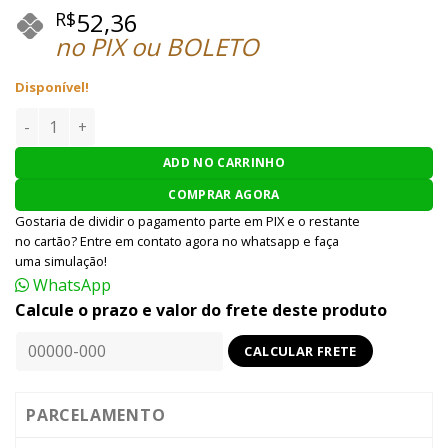
52,36
R$
no PIX ou BOLETO
Disponível!
VÁLVULA GÁS AIRSOFT KJ WORKS G23 #64 quantidade
ADD NO CARRINHO
COMPRAR AGORA
Gostaria de dividir o pagamento parte em PIX e o restante
no cartão? Entre em contato agora no whatsapp e faça
uma simulação!
WhatsApp
Calcule o prazo e valor do frete deste produto
PARCELAMENTO