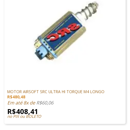
PEÇAS INTERNAS
MOTOR AIRSOFT SRC ULTRA HI TORQUE M4 LONGO
R$
480,48
Em até 8x de
R$
60,06
R$
408,41
no PIX ou BOLETO