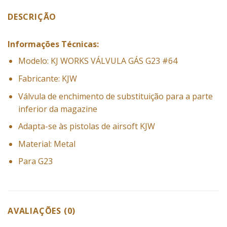
DESCRIÇÃO
Informações Técnicas:
Modelo: KJ WORKS VÁLVULA GÁS G23 #64
Fabricante: KJW
Válvula de enchimento de substituição para a parte
inferior da magazine
Adapta-se às pistolas de airsoft KJW
Material: Metal
Para G23
AVALIAÇÕES (0)