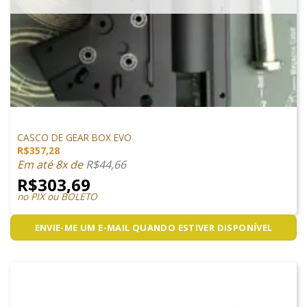
PEÇAS INTERNAS
CASCO DE GEAR BOX EVO
R$
357,28
Em até 8x de
R$
44,66
R$
303,69
no PIX ou BOLETO
ENVIE-ME UM E-MAIL QUANDO ESTIVER DISPONÍVEL