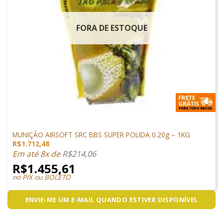
FORA DE ESTOQUE
MUNIÇÕES & GÁS
MUNIÇÃO AIRSOFT SRC BBS SUPER POLIDA 0.20g – 1KG
R$
1.712,48
Em até 8x de
R$
214,06
R$
1.455,61
no PIX ou BOLETO
ENVIE-ME UM E-MAIL QUANDO ESTIVER DISPONÍVEL