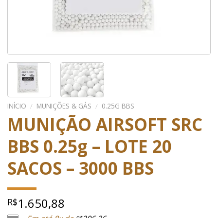
INÍCIO
/
MUNIÇÕES & GÁS
/
0.25G BBS
MUNIÇÃO AIRSOFT SRC
BBS 0.25g – LOTE 20
SACOS – 3000 BBS
1.650,88
R$