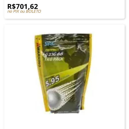
R$
701,62
no PIX ou BOLETO
MUNIÇÕES & GÁS