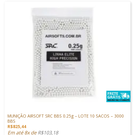
MUNIÇÕES & GÁS
MUNIÇÃO AIRSOFT SRC BBS 0.25g – LOTE 10 SACOS – 3000
BBS
R$
825,44
Em até 8x de
R$
103,18