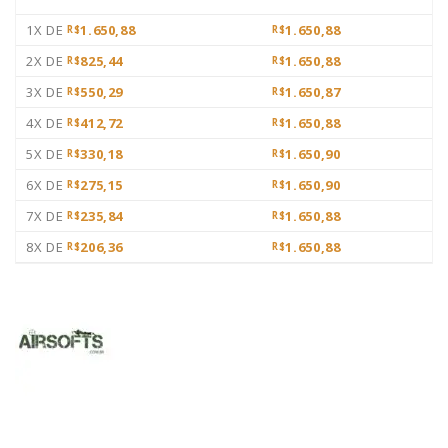
1X DE
1.650,88
1.650,88
R$
R$
2X DE
825,44
1.650,88
R$
R$
3X DE
550,29
1.650,87
R$
R$
4X DE
412,72
1.650,88
R$
R$
5X DE
330,18
1.650,90
R$
R$
6X DE
275,15
1.650,90
R$
R$
7X DE
235,84
1.650,88
R$
R$
8X DE
206,36
1.650,88
R$
R$