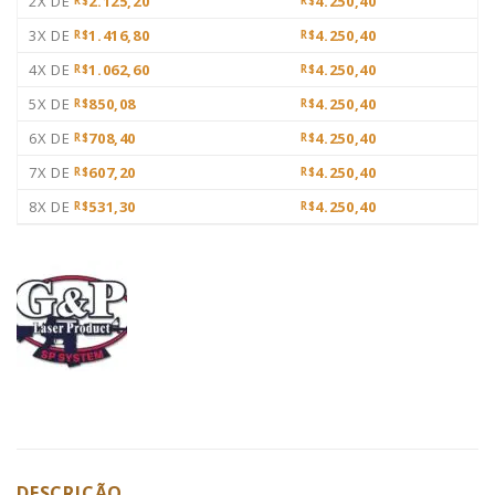
2X DE
2.125,20
4.250,40
R$
R$
3X DE
1.416,80
4.250,40
R$
R$
4X DE
1.062,60
4.250,40
R$
R$
5X DE
850,08
4.250,40
R$
R$
6X DE
708,40
4.250,40
R$
R$
7X DE
607,20
4.250,40
R$
R$
8X DE
531,30
4.250,40
R$
R$
DESCRIÇÃO