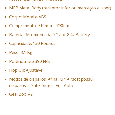
MRP Metal Body (receptor inferior: marcação a laser)
Corpo: Metal e ABS
Comprimento: 710mm – 790mm
Bateria Recomendada: 7.2v or 8.4v Battery
Capacidade: 130 Rounds
Peso: 3,1 Kg
Potência: até 390 FPS
Hop Up: Ajustável
Modos de disparos: Afinal M4 Airsoft possui
disparos – Safe, Single, Full-Auto
GearBox: V2