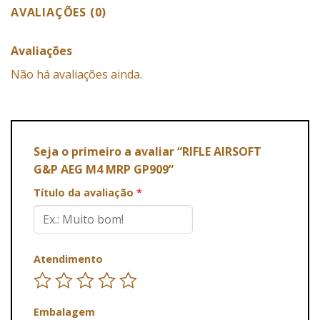
AVALIAÇÕES (0)
Avaliações
Não há avaliações ainda.
Seja o primeiro a avaliar “RIFLE AIRSOFT
G&P AEG M4 MRP GP909”
Título da avaliação
*
Atendimento
Embalagem