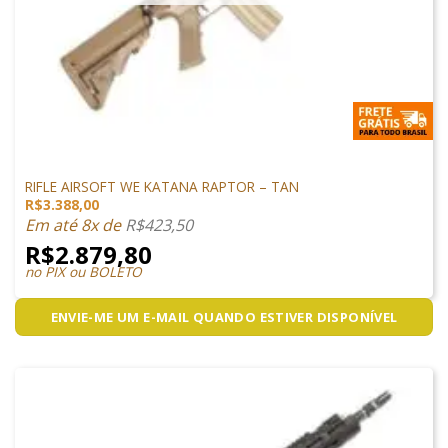
ARMAS DE AIRSOFT
RIFLE AIRSOFT WE KATANA RAPTOR – TAN
R$
3.388,00
Em até 8x de
R$
423,50
R$
2.879,80
no PIX ou BOLETO
ENVIE-ME UM E-MAIL QUANDO ESTIVER DISPONÍVEL