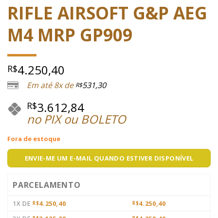
RIFLE AIRSOFT G&P AEG
M4 MRP GP909
4.250,40
R$
Em até 8x de
531,30
R$
3.612,84
R$
no PIX ou BOLETO
Fora de estoque
ENVIE-ME UM E-MAIL QUANDO ESTIVER DISPONÍVEL
PARCELAMENTO
1X DE
4.250,40
4.250,40
R$
R$