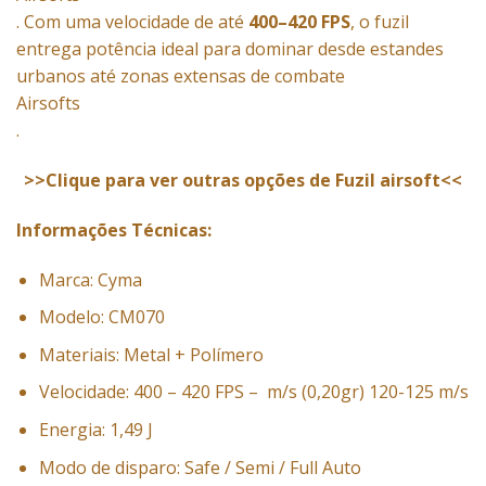
. Com uma velocidade de até
400–420 FPS
, o fuzil
entrega potência ideal para dominar desde estandes
urbanos até zonas extensas de combate
Airsofts
.
>>Clique para ver outras opções de Fuzil airsoft<<
Informações Técnicas:
Marca: Cyma
Modelo: CM070
Materiais: Metal + Polímero
Velocidade: 400 – 420 FPS – m/s (0,20gr) 120-125 m/s
Energia: 1,49 J
Modo de disparo: Safe / Semi / Full Auto