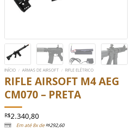
INÍCIO
/
ARMAS DE AIRSOFT
/
RIFLE ELÉTRICO
RIFLE AIRSOFT M4 AEG
CM070 – PRETA
2.340,80
R$
Em até 8x de
292,60
R$