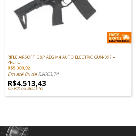
M4 AIRSOFT
RIFLE AIRSOFT G&P AEG M4 AUTO ELECTRIC GUN-097 –
PRETO
R$
5.309,92
Em até 8x de
R$
663,74
R$
4.513,43
no PIX ou BOLETO