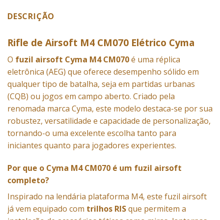
DESCRIÇÃO
Rifle de Airsoft M4 CM070 Elétrico Cyma
O
fuzil airsoft Cyma M4 CM070
é uma réplica
eletrônica (AEG) que oferece desempenho sólido em
qualquer tipo de batalha, seja em partidas urbanas
(CQB) ou jogos em campo aberto. Criado pela
renomada marca Cyma, este modelo destaca-se por sua
robustez, versatilidade e capacidade de personalização,
tornando-o uma excelente escolha tanto para
iniciantes quanto para jogadores experientes.
Por que o Cyma M4 CM070 é um fuzil airsoft
completo?
Inspirado na lendária plataforma M4, este fuzil airsoft
já vem equipado com
trilhos RIS
que permitem a