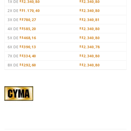
1X DE
2.340,80
2.340,80
R$
R$
2X DE
1.170,40
2.340,80
R$
R$
3X DE
780,27
2.340,81
R$
R$
4X DE
585,20
2.340,80
R$
R$
5X DE
468,16
2.340,80
R$
R$
6X DE
390,13
2.340,78
R$
R$
7X DE
334,40
2.340,80
R$
R$
8X DE
292,60
2.340,80
R$
R$