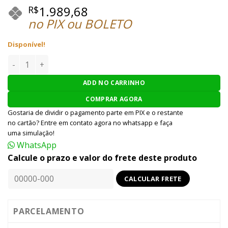
1.989,68
R$
no PIX ou BOLETO
Disponível!
RIFLE AIRSOFT M4 AEG CM070 - PRETA quantidade
ADD NO CARRINHO
COMPRAR AGORA
Gostaria de dividir o pagamento parte em PIX e o restante
no cartão? Entre em contato agora no whatsapp e faça
uma simulação!
WhatsApp
Calcule o prazo e valor do frete deste produto
PARCELAMENTO