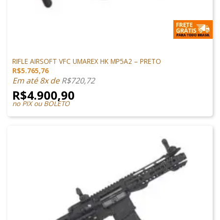
SUBMETRALHADORA
RIFLE AIRSOFT VFC UMAREX HK MP5A2 – PRETO
R$
5.765,76
Em até 8x de
R$
720,72
R$
4.900,90
no PIX ou BOLETO