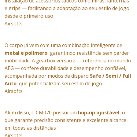
instalação de acessórios táticos como miras, lanternas
e grips — facilitando a adaptação ao seu estilo de jogo
desde o primeiro uso
Airsofts
.
O corpo já vem com uma combinação inteligente de
metal e polímero
, garantindo resistência sem perder
mobilidade. A gearbox versão 2 — referência no mundo
AEG — confere durabilidade e desempenho confiável,
acompanhada por modos de disparo
Safe / Semi / Full
Auto
, que potencializam seu estilo de jogo
Airsofts
.
Além disso, o CM070 possui um
hop-up ajustável
, o
que garante precisão consistente e excelente alcance
em todas as distâncias
Airsofts