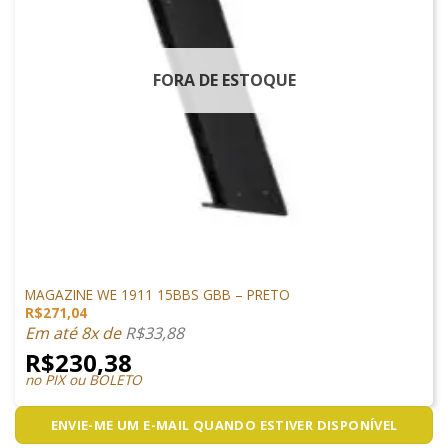
FORA DE ESTOQUE
MAGAZINES
MAGAZINE WE 1911 15BBS GBB – PRETO
R$
271,04
Em até 8x de
R$
33,88
R$
230,38
no PIX ou BOLETO
ENVIE-ME UM E-MAIL QUANDO ESTIVER DISPONÍVEL