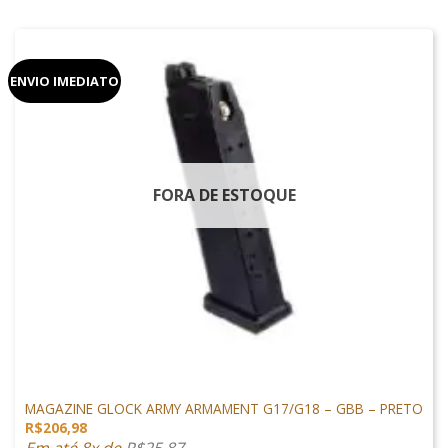
ENVIO IMEDIATO
FORA DE ESTOQUE
GLOCK AIRSOFT
MAGAZINE GLOCK ARMY ARMAMENT G17/G18 – GBB – PRETO
R$
206,98
Em até 8x de
R$
25,87