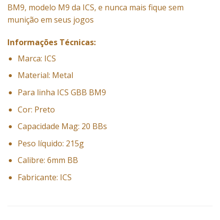
BM9, modelo M9
da ICS
, e nunca mais fique sem
munição em seus jogos
Informações Técnicas:
Marca: ICS
Material: Metal
Para
linha ICS
GBB BM9
Cor: Preto
Capacidade Mag: 20 BBs
Peso líquido: 215g
Calibre: 6mm BB
Fabricante: ICS