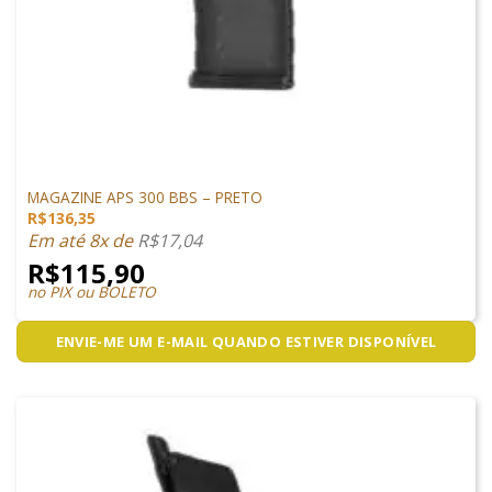
MAGAZINES
MAGAZINE APS 300 BBS – PRETO
R$
136,35
Em até 8x de
R$
17,04
R$
115,90
no PIX ou BOLETO
ENVIE-ME UM E-MAIL QUANDO ESTIVER DISPONÍVEL