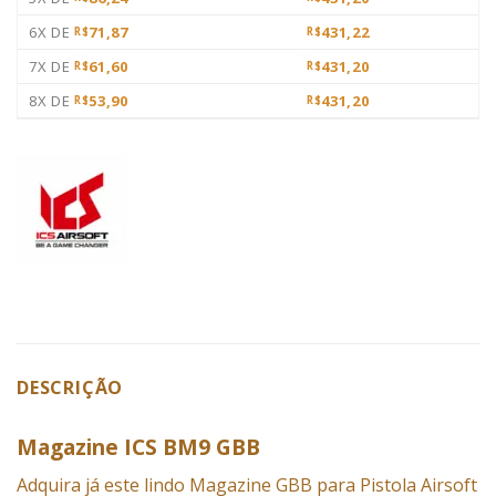
6X DE
71,87
431,22
R$
R$
7X DE
61,60
431,20
R$
R$
8X DE
53,90
431,20
R$
R$
DESCRIÇÃO
Magazine ICS BM9 GBB
Adquira já este lindo Magazine GBB para Pistola Airsoft