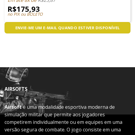
R$
175,93
no PIX ou BOLETO
ENVIE-ME UM E-MAIL QUANDO ESTIVER DISPONÍVEL
AIRSOFTS
Airsoft
é uma modalidade esportiva moderna de
simulação militar que permite aos jogadores
competirem individualmente ou em equipes em uma
versão segura de combate. O jogo consiste em uma