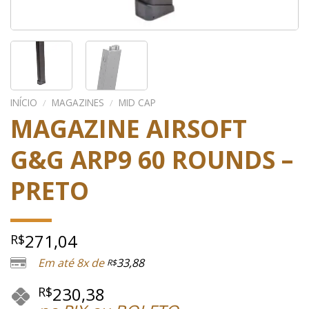
INÍCIO
/
MAGAZINES
/
MID CAP
MAGAZINE AIRSOFT
G&G ARP9 60 ROUNDS –
PRETO
271,04
R$
Em até 8x de
33,88
R$
230,38
R$