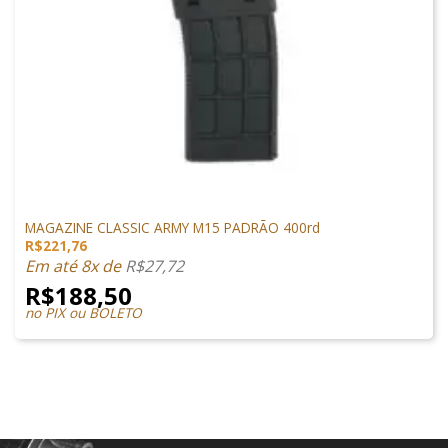
MAGAZINES
MAGAZINE CLASSIC ARMY M15 PADRÃO 400rd
R$
221,76
Em até 8x de
R$
27,72
R$
188,50
no PIX ou BOLETO