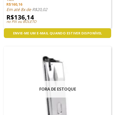
R$
160,16
Em até 8x de
R$
20,02
R$
136,14
no PIX ou BOLETO
ENVIE-ME UM E-MAIL QUANDO ESTIVER DISPONÍVEL
FORA DE ESTOQUE