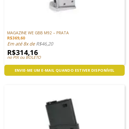
MAGAZINES
MAGAZINE WE GBB M92 – PRATA
R$
369,60
Em até 8x de
R$
46,20
R$
314,16
no PIX ou BOLETO
ENVIE-ME UM E-MAIL QUANDO ESTIVER DISPONÍVEL