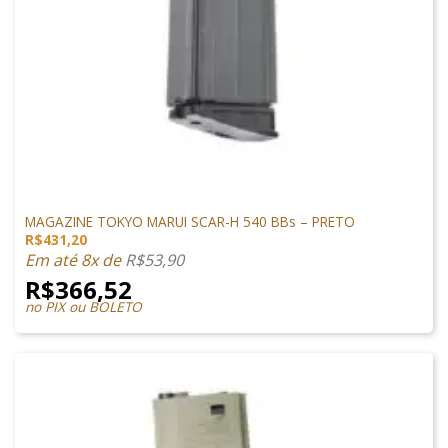
MAGAZINES
MAGAZINE TOKYO MARUI SCAR-H 540 BBs – PRETO
R$
431,20
Em até 8x de
R$
53,90
R$
366,52
no PIX ou BOLETO