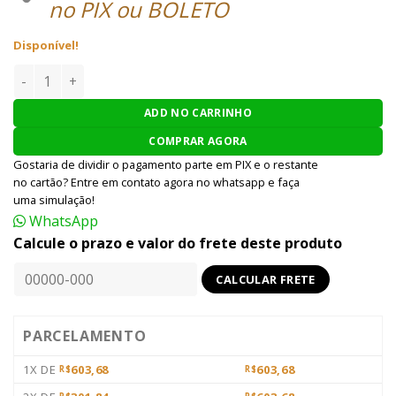
no PIX ou BOLETO
Disponível!
MAGAZINE KWA HK45 GBB - PRETO quantidade
ADD NO CARRINHO
COMPRAR AGORA
Gostaria de dividir o pagamento parte em PIX e o restante
no cartão? Entre em contato agora no whatsapp e faça
uma simulação!
WhatsApp
Calcule o prazo e valor do frete deste produto
PARCELAMENTO
1X DE
603,68
603,68
R$
R$