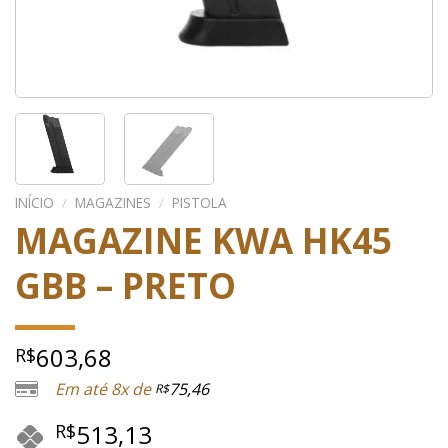
INÍCIO
/
MAGAZINES
/
PISTOLA
MAGAZINE KWA HK45
GBB – PRETO
603,68
R$
Em até 8x de
75,46
R$
513,13
R$