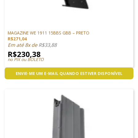
MAGAZINES
MAGAZINE WE 1911 15BBS GBB – PRETO
R$
271,04
Em até 8x de
R$
33,88
R$
230,38
no PIX ou BOLETO
ENVIE-ME UM E-MAIL QUANDO ESTIVER DISPONÍVEL