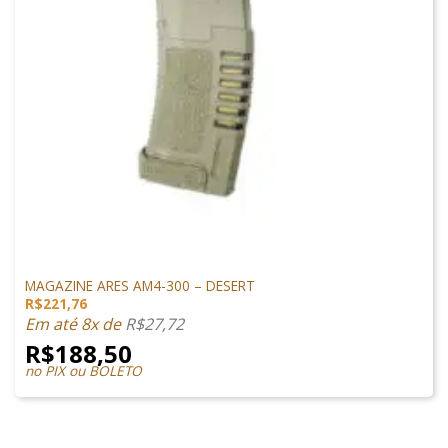
MAGAZINES
MAGAZINE ARES AM4-300 – DESERT
R$
221,76
Em até 8x de
R$
27,72
R$
188,50
no PIX ou BOLETO