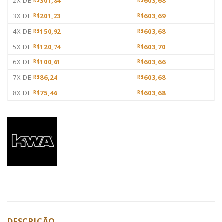
2X DE
301,84
603,68
R$
R$
3X DE
201,23
603,69
R$
R$
4X DE
150,92
603,68
R$
R$
5X DE
120,74
603,70
R$
R$
6X DE
100,61
603,66
R$
R$
7X DE
86,24
603,68
R$
R$
8X DE
75,46
603,68
R$
R$
DESCRIÇÃO