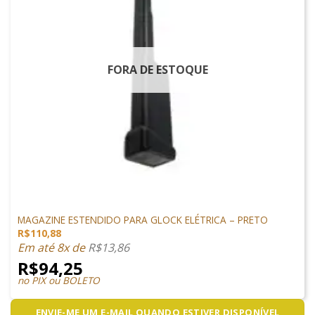
FORA DE ESTOQUE
GLOCK AIRSOFT
MAGAZINE ESTENDIDO PARA GLOCK ELÉTRICA – PRETO
R$
110,88
Em até 8x de
R$
13,86
R$
94,25
no PIX ou BOLETO
ENVIE-ME UM E-MAIL QUANDO ESTIVER DISPONÍVEL