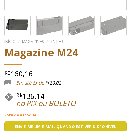
INÍCIO
/
MAGAZINES
/
SNIPER
Magazine M24
160,16
R$
Em até 8x de
20,02
R$
136,14
R$
no PIX ou BOLETO
Fora de estoque
ENVIE-ME UM E-MAIL QUANDO ESTIVER DISPONÍVEL