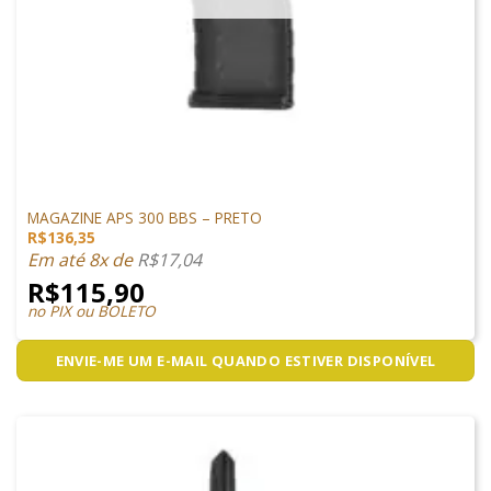
MAGAZINES
MAGAZINE APS 300 BBS – PRETO
R$
136,35
Em até 8x de
R$
17,04
R$
115,90
no PIX ou BOLETO
ENVIE-ME UM E-MAIL QUANDO ESTIVER DISPONÍVEL