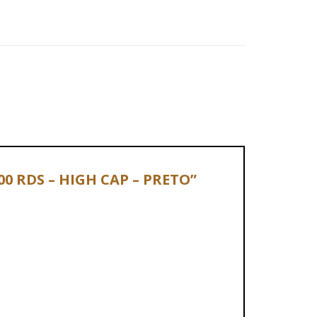
00 RDS – HIGH CAP – PRETO”