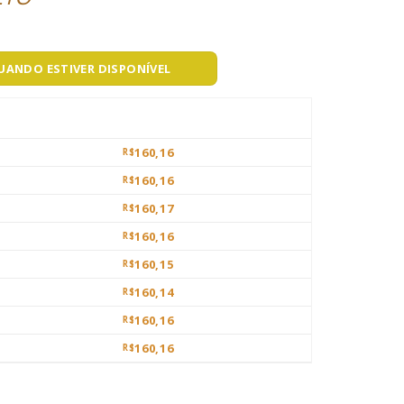
QUANDO ESTIVER DISPONÍVEL
160,16
R$
160,16
R$
160,17
R$
160,16
R$
160,15
R$
160,14
R$
160,16
R$
160,16
R$