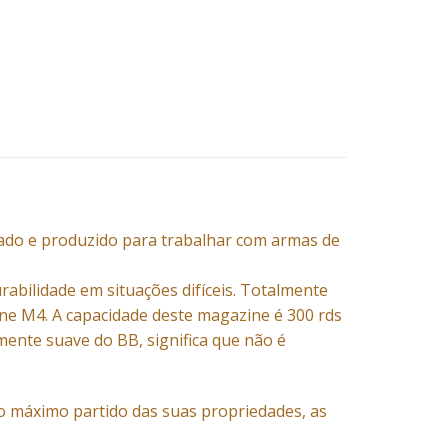
ado e produzido para trabalhar com armas de
abilidade em situações difíceis. Totalmente
ne M4. A capacidade deste magazine é 300 rds
nte suave do BB, significa que não é
 o máximo partido das suas propriedades, as