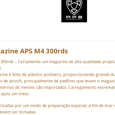
gazine APS M4 300rds
300rds – Certamente um magazine de alta qualidade projet
.
ine é feito de plástico polímero, proporcionando grande dur
es
de airsoft, principalmente de padõres que levam o magazi
nternos do mesmo são importados. Carregamento extremame
 após um cheio.
erizadas por um modo de preparação especial, a fim de tirar
devem ser tomadas: