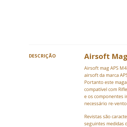
Airsoft Ma
DESCRIÇÃO
Airsoft mag APS M4 
airsoft da marca APS
Portanto este magaz
compatível com
Rifl
e os componentes i
necessário re-vento
Revistas são caract
seguintes medidas 