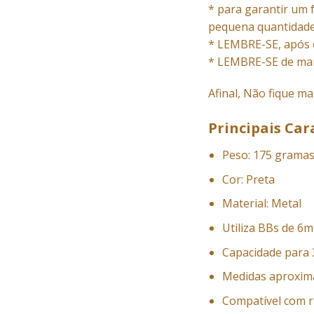
* para garantir um 
pequena quantidade 
* LEMBRE-SE, após 
* LEMBRE-SE de man
Afinal, Não fique ma
Principais Cara
Peso: 175 grama
Cor: Preta
Material: Metal
Utiliza BBs de 6
Capacidade para
Medidas aproximad
Compatível com 