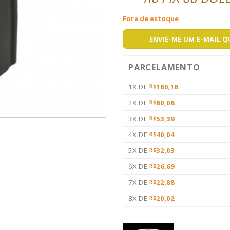
Fora de estoque
ENVIE-ME UM E-MAIL 
PARCELAMENTO
1X DE
160,16
R$
2X DE
80,08
R$
3X DE
53,39
R$
4X DE
40,04
R$
5X DE
32,03
R$
6X DE
26,69
R$
7X DE
22,88
R$
8X DE
20,02
R$