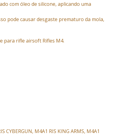
ado com óleo de silicone, aplicando uma
sso pode causar desgaste prematuro da mola,
ara rifle airsoft Rifles M4.
 RIS CYBERGUN, M4A1 RIS KING ARMS, M4A1