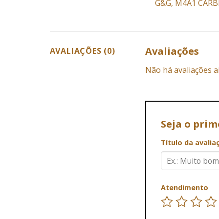
G&G, M4A1 CARBI
Avaliações
AVALIAÇÕES (0)
Não há avaliações a
Seja o pri
Título da avali
Atendimento