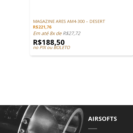
+
MAGAZINES
MAGAZINE ARES AM4-300 – DESERT
R$
221,76
Em até 8x de
R$
27,72
R$
188,50
no PIX ou BOLETO
AIRSOFTS