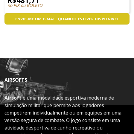
R$
481,71
no PIX ou BOLETO
ENVIE-ME UM E-MAIL QUANDO ESTIVER DISPONÍVEL
AIRSOFTS
Airsoft
é uma modalidade esportiva moderna de
simulação militar que permite aos jogadores
competirem individualmente ou em equipes em uma
versão segura de combate. O jogo consiste em uma
atividade desportiva de cunho recreativo ou