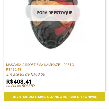
FORA DE ESTOQUE
PROTEÇÃO
MASCARA AIRSOFT FMA KAMIKAZE – PRETO
R$
480,48
Em até 8x de
R$
60,06
R$
408,41
no PIX ou BOLETO
ENVIE-ME UM E-MAIL QUANDO ESTIVER DISPONÍVEL