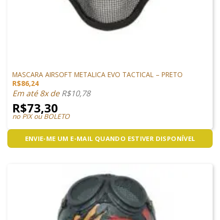
PROTEÇÃO
MASCARA AIRSOFT METALICA EVO TACTICAL – PRETO
R$
86,24
Em até 8x de
R$
10,78
R$
73,30
no PIX ou BOLETO
ENVIE-ME UM E-MAIL QUANDO ESTIVER DISPONÍVEL