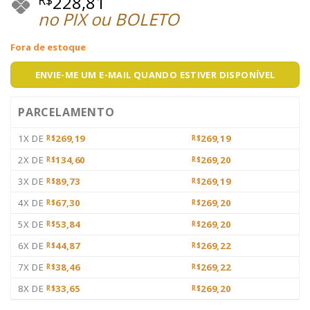
228,81
no PIX ou BOLETO
Fora de estoque
ENVIE-ME UM E-MAIL QUANDO ESTIVER DISPONÍVEL
PARCELAMENTO
1X DE
269,19
269,19
R$
R$
2X DE
134,60
269,20
R$
R$
3X DE
89,73
269,19
R$
R$
4X DE
67,30
269,20
R$
R$
5X DE
53,84
269,20
R$
R$
6X DE
44,87
269,22
R$
R$
7X DE
38,46
269,22
R$
R$
8X DE
33,65
269,20
R$
R$