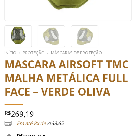
INÍCIO
/
PROTEÇÃO
/
MÁSCARAS DE PROTEÇÃO
MASCARA AIRSOFT TMC
MALHA METÁLICA FULL
FACE – VERDE OLIVA
269,19
R$
Em até 8x de
33,65
R$
R$