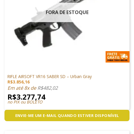
FORA DE ESTOQUE
ARMAS DE AIRSOFT
RIFLE AIRSOFT VR16 SABER SD – Urban Gray
R$
3.856,16
Em até 8x de
R$
482,02
R$
3.277,74
no PIX ou BOLETO
ENVIE-ME UM E-MAIL QUANDO ESTIVER DISPONÍVEL