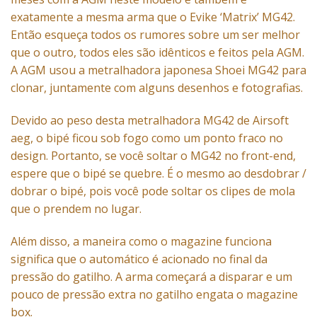
exatamente a mesma arma que o Evike ‘Matrix’ MG42.
Então esqueça todos os rumores sobre um ser melhor
que o outro, todos eles são idênticos e feitos pela AGM.
A AGM usou a
metralhadora
japonesa Shoei MG42 para
clonar, juntamente com alguns desenhos e fotografias.
Devido ao peso desta metralhadora MG42 de Airsoft
aeg, o bipé ficou sob fogo como um ponto fraco no
design. Portanto, se você soltar o MG42 no front-end,
espere que o bipé se quebre. É o mesmo ao desdobrar /
dobrar o bipé, pois você pode soltar os clipes de mola
que o prendem no lugar.
Além disso, a maneira como o magazine funciona
significa que o automático é acionado no final da
pressão do gatilho. A arma começará a disparar e um
pouco de pressão extra no gatilho engata o magazine
box.