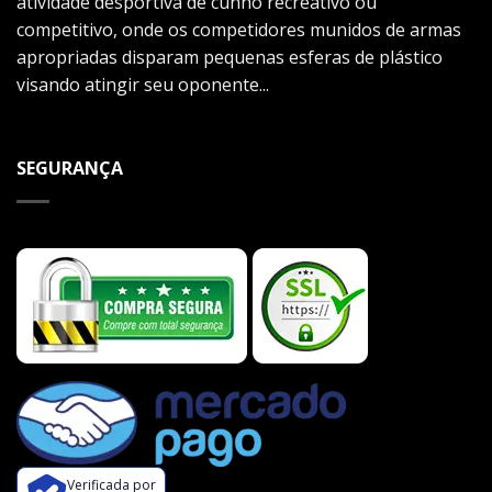
atividade desportiva de cunho recreativo ou
competitivo, onde os competidores munidos de armas
apropriadas disparam pequenas esferas de plástico
visando atingir seu oponente...
SEGURANÇA
Verificada por