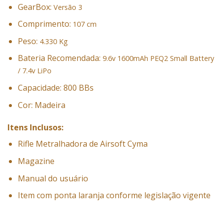
GearBox:
Versão 3
Comprimento:
107 cm
Peso:
4.330 Kg
Bateria Recomendada:
9.6v 1600mAh PEQ2 Small Battery
/ 7.4v LiPo
Capacidade: 800 BBs
Cor: Madeira
Itens Inclusos:
Rifle Metralhadora de Airsoft Cyma
Magazine
Manual do usuário
Item com ponta laranja conforme legislação vigente