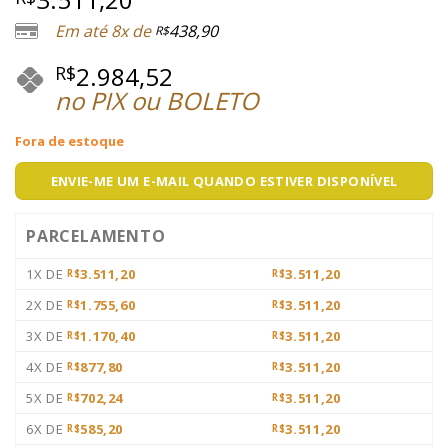
Em até 8x de
438,90
R$
2.984,52
R$
no PIX ou BOLETO
Fora de estoque
ENVIE-ME UM E-MAIL QUANDO ESTIVER DISPONÍVEL
PARCELAMENTO
1X DE
3.511,20
3.511,20
R$
R$
2X DE
1.755,60
3.511,20
R$
R$
3X DE
1.170,40
3.511,20
R$
R$
4X DE
877,80
3.511,20
R$
R$
5X DE
702,24
3.511,20
R$
R$
6X DE
585,20
3.511,20
R$
R$