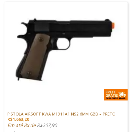
1911 AIRSOFT
PISTOLA AIRSOFT KWA M1911A1 NS2 6MM GBB – PRETO
R$
1.663,20
Em até 8x de
R$
207,90