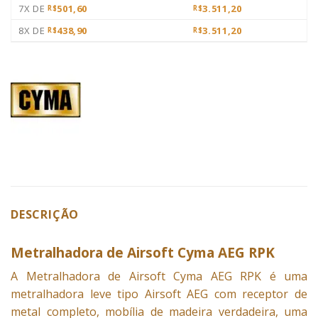
7X DE
501,60
3.511,20
R$
R$
8X DE
438,90
3.511,20
R$
R$
DESCRIÇÃO
Metralhadora de Airsoft Cyma AEG RPK
A Metralhadora de Airsoft Cyma AEG RPK
é uma
metralhadora leve tipo Airsoft AEG
com receptor de
metal completo, mobília de madeira verdadeira, uma