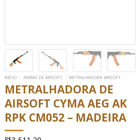
INÍCIO
/
ARMAS DE AIRSOFT
/
METRALHADORA AIRSOFT
METRALHADORA DE
AIRSOFT CYMA AEG AK
RPK CM052 – MADEIRA
3.511,20
R$