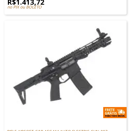
R$
1.413,72
no PIX ou BOLETO
M4 AIRSOFT