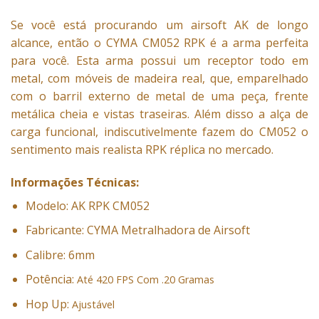
Se você está procurando um airsoft
AK de longo
alcance, então o CYMA CM052 RPK é a arma perfeita
para você. Esta arma possui um receptor todo em
metal, com móveis de madeira real, que, emparelhado
com o barril externo de metal de uma peça, frente
metálica cheia e vistas traseiras. Além disso a alça de
carga funcional, indiscutivelmente fazem do CM052 o
sentimento mais realista RPK réplica no mercado.
Informações Técnicas:
Modelo: AK RPK CM052
Fabricante: CYMA Metralhadora de Airsoft
Calibre: 6mm
Potência:
Até 420 FPS Com .20 Gramas
Hop Up:
Ajustável