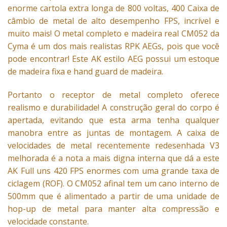
enorme cartola extra longa de 800 voltas, 400 Caixa de
câmbio de metal de alto desempenho FPS, incrível e
muito mais! O metal completo e madeira real CM052 da
Cyma é um dos mais realistas RPK AEGs, pois que você
pode encontrar! Este AK estilo AEG possui um estoque
de madeira fixa e hand guard de madeira.
Portanto o receptor de metal completo oferece
realismo e durabilidade
! A construção geral do corpo é
apertada, evitando que esta arma tenha qualquer
manobra entre as juntas de montagem. A caixa de
velocidades de metal recentemente redesenhada V3
melhorada é a nota a mais digna interna que dá a este
AK Full uns 420 FPS enormes com uma grande taxa de
ciclagem (ROF). O CM052 afinal tem um cano interno de
500mm que é alimentado a partir de uma unidade de
hop-up de metal para manter alta compressão e
velocidade constante.