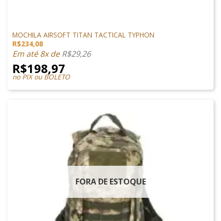
MOCHILAS/CASE/HIDRATAÇÃO
MOCHILA AIRSOFT TITAN TACTICAL TYPHON
R$
234,08
Em até 8x de
R$
29,26
R$
198,97
no PIX ou BOLETO
FORA DE ESTOQUE