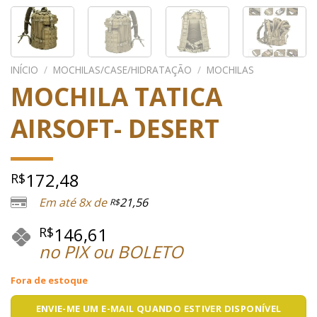
INÍCIO
/
MOCHILAS/CASE/HIDRATAÇÃO
/
MOCHILAS
MOCHILA TATICA
AIRSOFT- DESERT
172,48
R$
Em até 8x de
21,56
R$
146,61
R$
no PIX ou BOLETO
Fora de estoque
ENVIE-ME UM E-MAIL QUANDO ESTIVER DISPONÍVEL