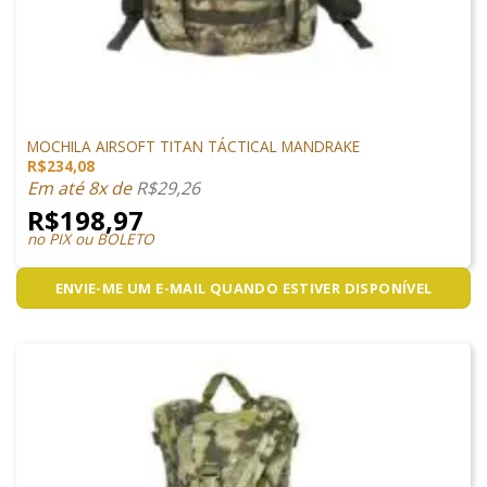
MOCHILAS/CASE/HIDRATAÇÃO
MOCHILA AIRSOFT TITAN TÁCTICAL MANDRAKE
R$
234,08
Em até 8x de
R$
29,26
R$
198,97
no PIX ou BOLETO
ENVIE-ME UM E-MAIL QUANDO ESTIVER DISPONÍVEL