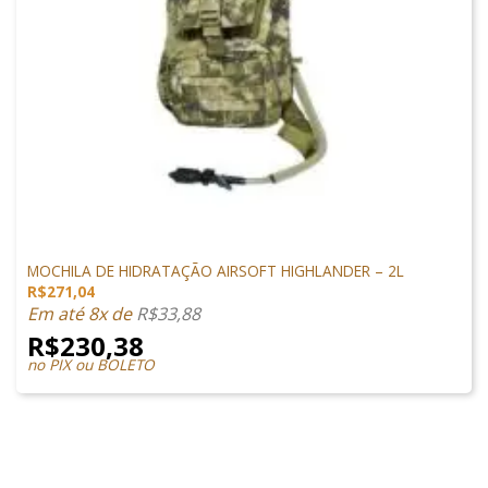
MOCHILAS/CASE/HIDRATAÇÃO
MOCHILA DE HIDRATAÇÃO AIRSOFT HIGHLANDER – 2L
R$
271,04
Em até 8x de
R$
33,88
R$
230,38
no PIX ou BOLETO