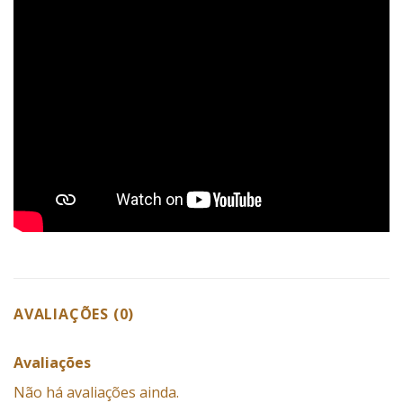
AVALIAÇÕES (0)
Avaliações
Não há avaliações ainda.