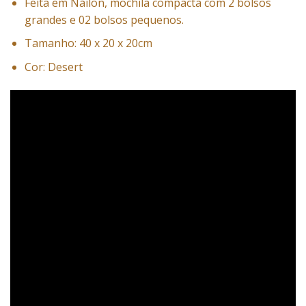
Feita em Náilon, mochila compacta com 2 bolsos
grandes e 02 bolsos pequenos.
Tamanho: 40 x 20 x 20cm
Cor: Desert