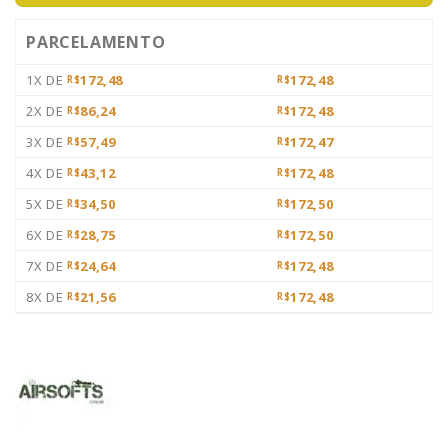
PARCELAMENTO
1X DE
172,48
172,48
R$
R$
2X DE
86,24
172,48
R$
R$
3X DE
57,49
172,47
R$
R$
4X DE
43,12
172,48
R$
R$
5X DE
34,50
172,50
R$
R$
6X DE
28,75
172,50
R$
R$
7X DE
24,64
172,48
R$
R$
8X DE
21,56
172,48
R$
R$