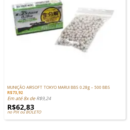
MUNIÇÕES & GÁS
MUNIÇÃO AIRSOFT TOKYO MARUI BBS 0.28g – 500 BBS
R$
73,92
Em até 8x de
R$
9,24
R$
62,83
no PIX ou BOLETO