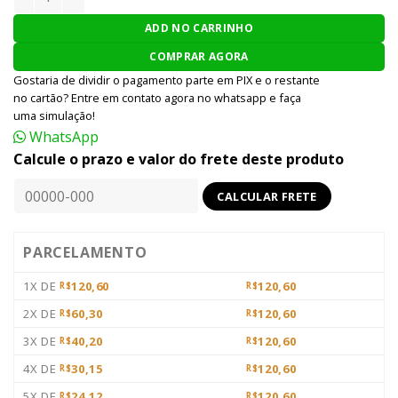
ADD NO CARRINHO
COMPRAR AGORA
Gostaria de dividir o pagamento parte em PIX e o restante
no cartão? Entre em contato agora no whatsapp e faça
uma simulação!
WhatsApp
Calcule o prazo e valor do frete deste produto
PARCELAMENTO
1X DE
120,60
120,60
R$
R$
2X DE
60,30
120,60
R$
R$
3X DE
40,20
120,60
R$
R$
4X DE
30,15
120,60
R$
R$
5X DE
24,12
120,60
R$
R$