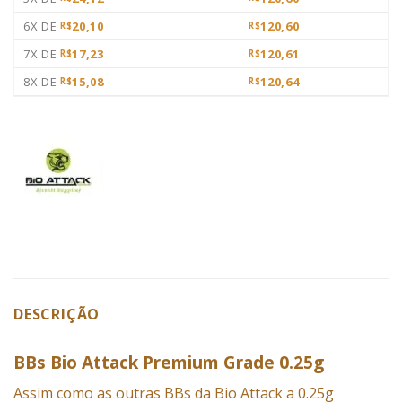
6X DE
20,10
120,60
R$
R$
7X DE
17,23
120,61
R$
R$
8X DE
15,08
120,64
R$
R$
DESCRIÇÃO
BBs Bio Attack Premium Grade 0.25g
Assim como as outras BBs da
Bio Attack
a 0.25g