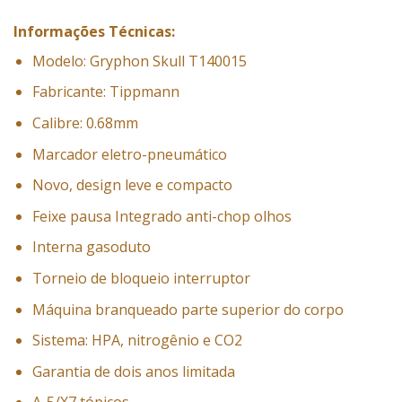
Informações Técnicas:
Modelo: Gryphon Skull T140015
Fabricante: Tippmann
Calibre: 0.68mm
Marcador eletro-pneumático
Novo, design leve e compacto
Feixe pausa Integrado anti-chop olhos
Interna gasoduto
Torneio de bloqueio interruptor
Máquina branqueado parte superior do corpo
Sistema: HPA, nitrogênio e CO2
Garantia de dois anos limitada