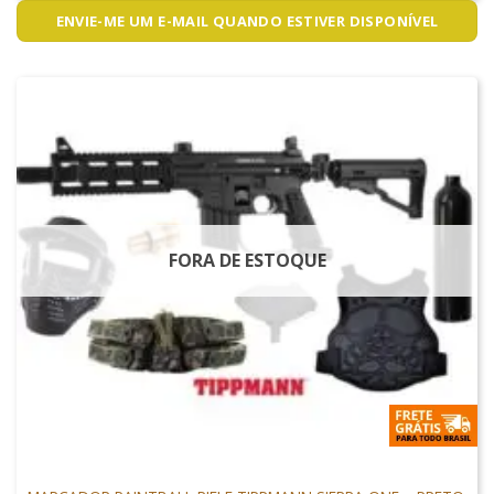
ENVIE-ME UM E-MAIL QUANDO ESTIVER DISPONÍVEL
FORA DE ESTOQUE
MARCADORES