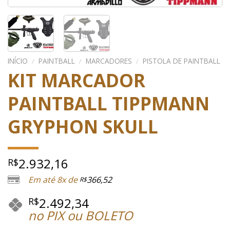
INÍCIO
/
PAINTBALL
/
MARCADORES
/
PISTOLA DE PAINTBALL
KIT MARCADOR
PAINTBALL TIPPMANN
GRYPHON SKULL
2.932,16
R$
Em até 8x de
366,52
R$
2.492,34
R$
no PIX ou BOLETO