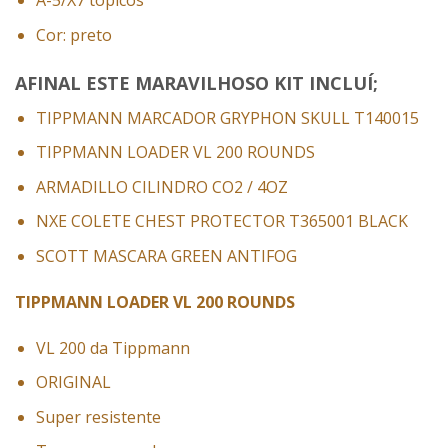
A-5/X7 tópicos
Cor: preto
AFINAL ESTE MARAVILHOSO KIT INCLUÍ;
TIPPMANN MARCADOR GRYPHON SKULL T140015
TIPPMANN LOADER VL 200 ROUNDS
ARMADILLO CILINDRO CO2 / 4OZ
NXE COLETE CHEST PROTECTOR T365001 BLACK
SCOTT MASCARA GREEN ANTIFOG
TIPPMANN LOADER VL 200 ROUNDS
VL 200 da Tippmann
ORIGINAL
Super resistente