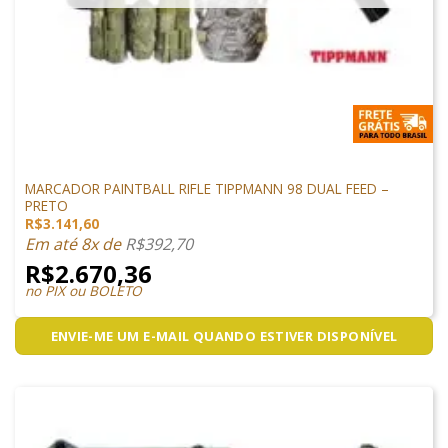
MARCADORES
MARCADOR PAINTBALL RIFLE TIPPMANN 98 DUAL FEED –
PRETO
R$
3.141,60
Em até 8x de
R$
392,70
R$
2.670,36
no PIX ou BOLETO
ENVIE-ME UM E-MAIL QUANDO ESTIVER DISPONÍVEL