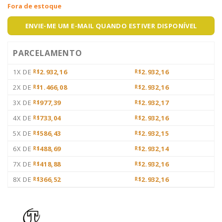
Fora de estoque
ENVIE-ME UM E-MAIL QUANDO ESTIVER DISPONÍVEL
PARCELAMENTO
1X DE
2.932,16
2.932,16
R$
R$
2X DE
1.466,08
2.932,16
R$
R$
3X DE
977,39
2.932,17
R$
R$
4X DE
733,04
2.932,16
R$
R$
5X DE
586,43
2.932,15
R$
R$
6X DE
488,69
2.932,14
R$
R$
7X DE
418,88
2.932,16
R$
R$
8X DE
366,52
2.932,16
R$
R$