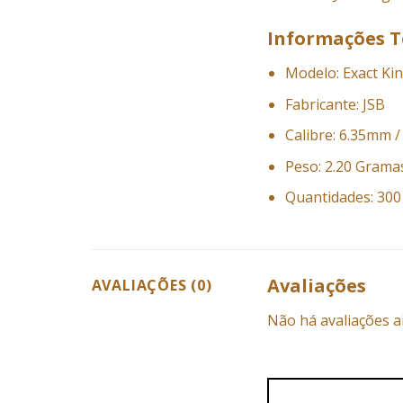
Informações T
Modelo: Exact Ki
Fabricante: JSB
Calibre: 6.35mm /
Peso: 2.20 Grama
Quantidades: 300
Avaliações
AVALIAÇÕES (0)
Não há avaliações a