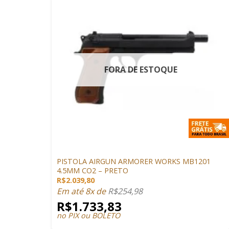
FORA DE ESTOQUE
+
PISTOLAS
PISTOLA AIRGUN ARMORER WORKS MB1201
4.5MM CO2 – PRETO
R$
2.039,80
Em até 8x de
R$
254,98
R$
1.733,83
no PIX ou BOLETO