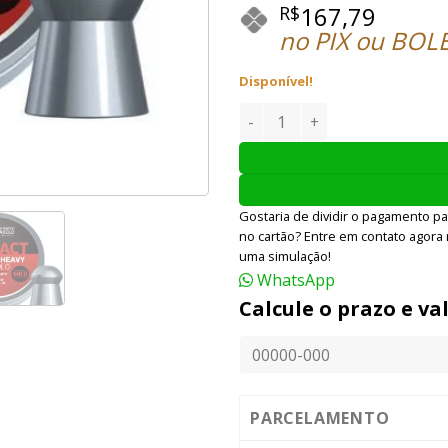
167,79
R$
no PIX ou BOL
Disponível!
ESFERA DE METAL JSB EXACT 
Gostaria de dividir o pagamento pa
no cartão? Entre em contato agora
uma simulação!
WhatsApp
Calcule o prazo e va
PARCELAMENTO