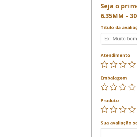
Seja o prim
6.35MM – 3
Título da avali
Atendimento
Embalagem
Produto
Sua avaliação s