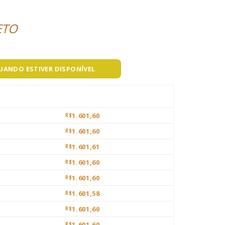
ETO
QUANDO ESTIVER DISPONÍVEL
1.601,60
R$
1.601,60
R$
1.601,61
R$
1.601,60
R$
1.601,60
R$
1.601,58
R$
1.601,60
R$
1.601,60
R$