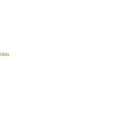
idas.