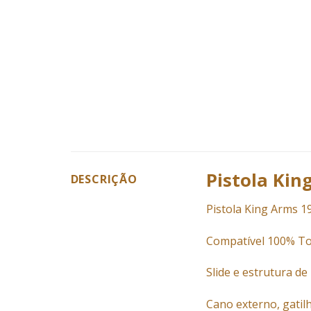
Pistola Kin
DESCRIÇÃO
Pistola King Arms 1
Compatível 100% To
Slide e estrutura de
Cano externo, gatil