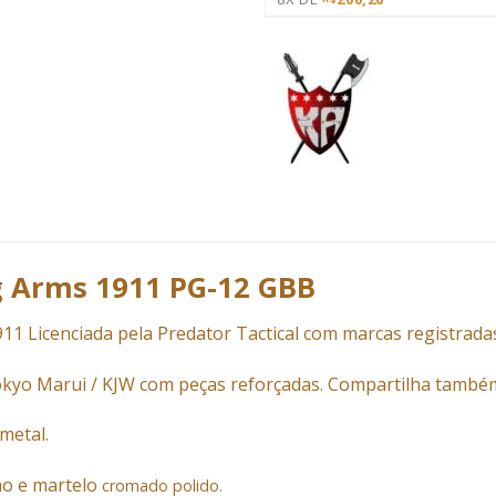
g Arms 1911 PG-12 GBB
911 Licenciada pela Predator Tactical com marcas registrada
kyo Marui / KJW com peças reforçadas. Compartilha tamb
 metal.
ho e martelo
cromado polido.