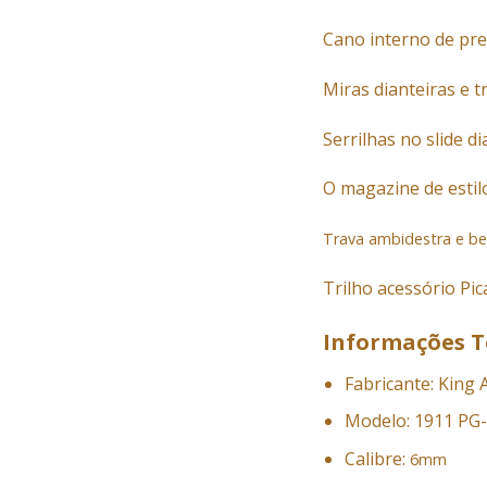
Cano interno de pre
Miras dianteiras e tr
Serrilhas no slide di
O magazine de estil
Trava ambidestra e bea
Trilho acessório Pic
Informações T
Fabricante: King
Modelo: 1911 PG
Calibre:
6mm