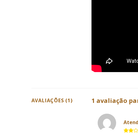
1 avaliação p
AVALIAÇÕES (1)
Aten
2 de