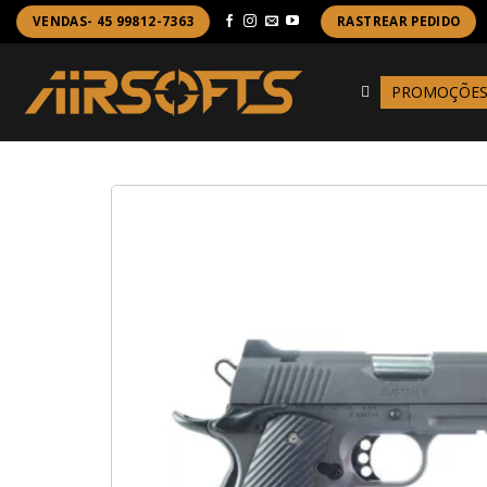
Skip
VENDAS- 45 99812-7363
RASTREAR PEDIDO
to
content
PROMOÇÕE