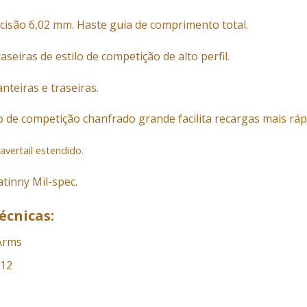
cisão 6,02 mm. Haste guia de comprimento total.
aseiras de estilo de competição de alto perfil.
anteiras e traseiras.
o de competição chanfrado grande facilita recargas mais ráp
vertail estendido.
atinny Mil-spec.
écnicas:
 Arms
-12