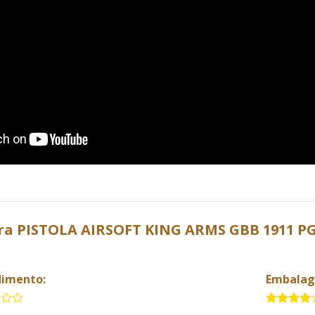
ara
PISTOLA AIRSOFT KING ARMS GBB 1911 PG
dimento:
Embala
4 de 5