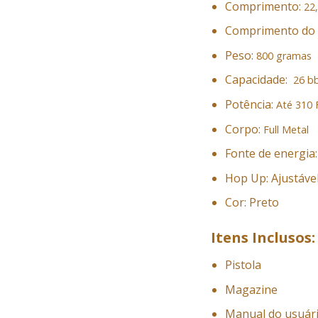
Comprimento:
22
Comprimento do 
Peso:
800 gramas
Capacidade:
26 b
Potência:
Até 310 
Corpo:
Full Metal
Fonte de energia
Hop Up: Ajustáve
Cor: Preto
Itens Inclusos:
Pistola
Magazine
Manual do usuár