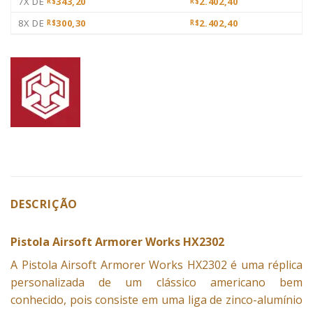
7X DE
343,20
2.402,40
R$
R$
8X DE
300,30
2.402,40
R$
R$
DESCRIÇÃO
Pistola Airsoft Armorer Works HX2302
A Pistola
Airsoft
Armorer Works HX2302 é uma réplica
personalizada de um clássico americano bem
conhecido, pois consiste em uma liga de zinco-alumínio