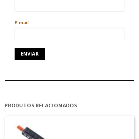
E-mail
PRODUTOS RELACIONADOS