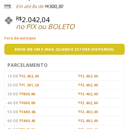
Em até 8x de
300,30
R$
2.042,04
R$
no PIX ou BOLETO
Fora de estoque
ENVIE-ME UM E-MAIL QUANDO ESTIVER DISPONÍVEL
PARCELAMENTO
1X DE
2.402,40
2.402,40
R$
R$
2X DE
1.201,20
2.402,40
R$
R$
3X DE
800,80
2.402,40
R$
R$
4X DE
600,60
2.402,40
R$
R$
5X DE
480,48
2.402,40
R$
R$
6X DE
400,40
2.402,40
R$
R$