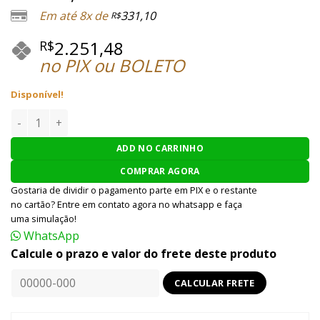
Em até 8x de
331,10
R$
2.251,48
R$
no PIX ou BOLETO
Disponível!
PISTOLA AIRSOFT EMG / APS / F1 FIREARMS BSF-19 GBB 6MM
ADD NO CARRINHO
COMPRAR AGORA
Gostaria de dividir o pagamento parte em PIX e o restante
no cartão? Entre em contato agora no whatsapp e faça
uma simulação!
WhatsApp
Calcule o prazo e valor do frete deste produto