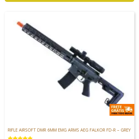
M4 AIRSOFT
RIFLE AIRSOFT DMR 6MM EMG ARMS AEG FALKOR FD-R – GREY