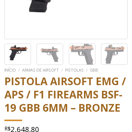
INÍCIO
/
ARMAS DE AIRSOFT
/
PISTOLAS
/
GBB
PISTOLA AIRSOFT EMG /
APS / F1 FIREARMS BSF-
19 GBB 6MM – BRONZE
2.648,80
R$