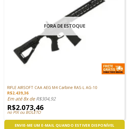
FORA DE ESTOQUE
ARMAS DE AIRSOFT
RIFLE AIRSOFT CAA AEG M4 Carbine RAS-L AG-10
R$
2.439,36
Em até 8x de
R$
304,92
R$
2.073,46
no PIX ou BOLETO
ENVIE-ME UM E-MAIL QUANDO ESTIVER DISPONÍVEL