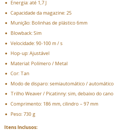
Energia: até 1,7 J
Capacidade da magazine: 25
Munição: Bolinhas de plástico 6mm
Blowback: Sim
Velocidade: 90-100 m / s
Hop-up: Ajustável
Material: Polímero / Metal
Cor: Tan
Modo de disparo: semiautomático / automático
Trilho Weaver / Picatinny: sim, debaixo do cano
Comprimento: 186 mm, cilindro – 97 mm
Peso: 730 g
Itens Inclusos: