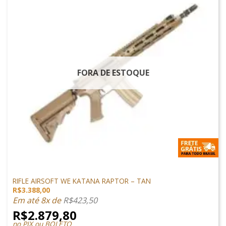
FORA DE ESTOQUE
ARMAS DE AIRSOFT
RIFLE AIRSOFT WE KATANA RAPTOR – TAN
R$
3.388,00
Em até 8x de
R$
423,50
R$
2.879,80
no PIX ou BOLETO