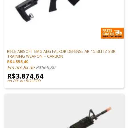
ARMAS DE AIRSOFT
RIFLE AIRSOFT EMG AEG FALKOR DEFENSE AR-15 BLITZ SBR
TRAINING WEAPON – CARBON
R$
4.558,40
Em até 8x de
R$
569,80
R$
3.874,64
no PIX ou BOLETO