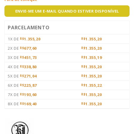
ENVIE-ME UM E-MAIL QUANDO ESTIVER DISPONÍVEL
PARCELAMENTO
1X DE
1.355,20
1.355,20
R$
R$
2X DE
677,60
1.355,20
R$
R$
3X DE
451,73
1.355,19
R$
R$
4X DE
338,80
1.355,20
R$
R$
5X DE
271,04
1.355,20
R$
R$
6X DE
225,87
1.355,22
R$
R$
7X DE
193,60
1.355,20
R$
R$
8X DE
169,40
1.355,20
R$
R$