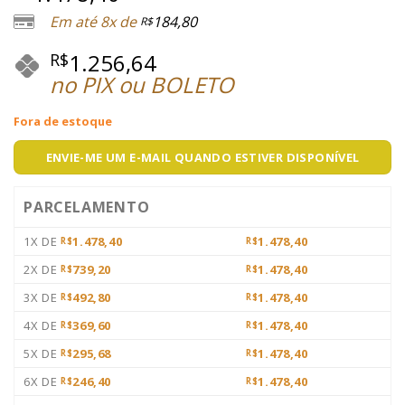
Em até 8x de
184,80
R$
1.256,64
R$
no PIX ou BOLETO
Fora de estoque
ENVIE-ME UM E-MAIL QUANDO ESTIVER DISPONÍVEL
PARCELAMENTO
1X DE
1.478,40
1.478,40
R$
R$
2X DE
739,20
1.478,40
R$
R$
3X DE
492,80
1.478,40
R$
R$
4X DE
369,60
1.478,40
R$
R$
5X DE
295,68
1.478,40
R$
R$
6X DE
246,40
1.478,40
R$
R$