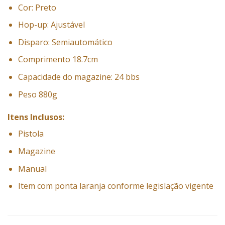
Cor: Preto
Hop-up: Ajustável
Disparo: Semiautomático
Comprimento 18.7cm
Capacidade do magazine: 24 bbs
Peso 880g
Itens Inclusos:
Pistola
Magazine
Manual
Item com ponta laranja conforme legislação vigente