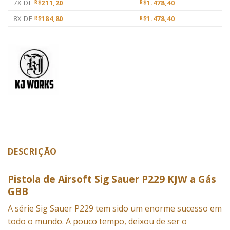
7X DE
211,20
1.478,40
R$
R$
8X DE
184,80
1.478,40
R$
R$
DESCRIÇÃO
Pistola de Airsoft Sig Sauer P229 KJW a Gás
GBB
A série Sig Sauer P229 tem sido um enorme sucesso em
todo o mundo. A pouco tempo, deixou de ser o