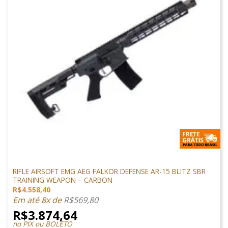
ARMAS DE AIRSOFT
RIFLE AIRSOFT EMG AEG FALKOR DEFENSE AR-15 BLITZ SBR
TRAINING WEAPON – CARBON
R$
4.558,40
Em até 8x de
R$
569,80
R$
3.874,64
no PIX ou BOLETO