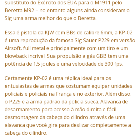
substituto do Exército dos EUA para o M1911 pelo
Beretta M92 – no entanto alguns ainda consideram o
Sig uma arma melhor do que o Beretta.
Essa é pistola da KJW com BBs de calibre 6mm, a KP-02
é uma reprodução da famosa Sig Sauer P229 em versão
Airsoft, full metal e principalmente com um tiro e um
blowback incrível. Sua propulsão a gás GBB tem uma
potência de 1,5 joules e uma velocidade de 300 fps.
Certamente KP-02 é uma réplica ideal para os
entusiastas de armas que costumam equipar unidades
policiais e policiais na França e no exterior. Além disso,
o P229 é a arma padrão da polícia sueca. Alavanca de
desarmamento para acesso à mão direita e fácil
desmontagem da cabeça do cilindro através de uma
alavanca que você gira para deslizar completamente a
cabeça do cilindro.