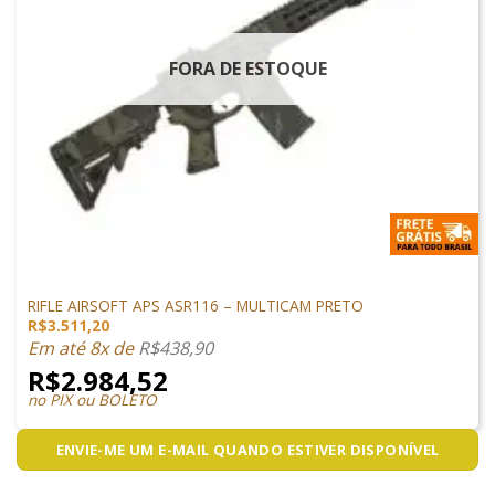
FORA DE ESTOQUE
ARMAS DE AIRSOFT
RIFLE AIRSOFT APS ASR116 – MULTICAM PRETO
R$
3.511,20
Em até 8x de
R$
438,90
R$
2.984,52
no PIX ou BOLETO
ENVIE-ME UM E-MAIL QUANDO ESTIVER DISPONÍVEL