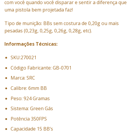
com você quando você disparar e sentir a diferença que
uma pistola bem projetada faz!
Tipo de munição: BBs sem costura de 0,20g ou mais
pesadas (0,23g, 0,25g, 0,26g, 0,28g, etc).
Informações Técnicas:
SKU:270021
Código Fabricante: GB-0701
Marca: SRC
Calibre: 6mm BB
Peso: 924 Gramas
Sistema: Green Gás
Potência 350FPS
Capacidade 15 BB’s