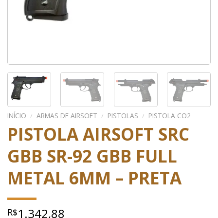
INÍCIO
/
ARMAS DE AIRSOFT
/
PISTOLAS
/
PISTOLA CO2
PISTOLA AIRSOFT SRC
GBB SR-92 GBB FULL
METAL 6MM – PRETA
1.342,88
R$