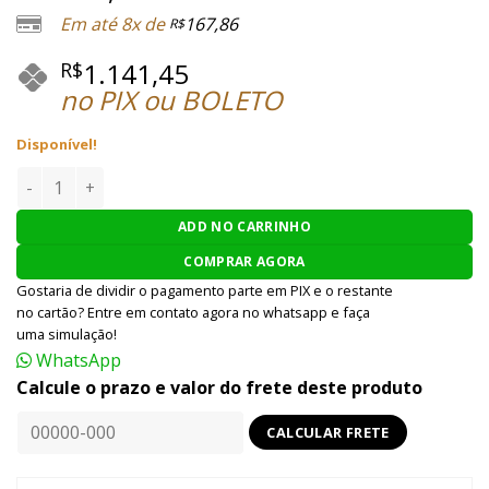
Em até 8x de
167,86
R$
1.141,45
R$
no PIX ou BOLETO
Disponível!
PISTOLA AIRSOFT SRC GBB SR-92 GBB FULL METAL 6MM - PR
ADD NO CARRINHO
COMPRAR AGORA
Gostaria de dividir o pagamento parte em PIX e o restante
no cartão? Entre em contato agora no whatsapp e faça
uma simulação!
WhatsApp
Calcule o prazo e valor do frete deste produto