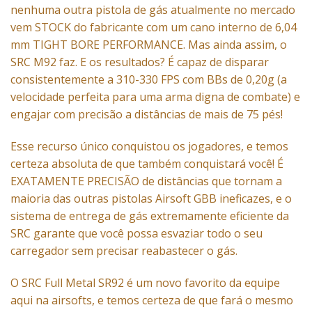
nenhuma outra pistola de gás atualmente no mercado
vem STOCK do fabricante com um cano interno de 6,04
mm TIGHT BORE PERFORMANCE. Mas ainda assim, o
SRC M92 faz. E os resultados? É capaz de disparar
consistentemente a 310-330 FPS com BBs de 0,20g (a
velocidade perfeita para uma arma digna de combate) e
engajar com precisão a distâncias de mais de 75 pés!
Esse recurso único conquistou os jogadores, e temos
certeza absoluta de que também conquistará você! É
EXATAMENTE PRECISÃO de distâncias que tornam a
maioria das outras pistolas Airsoft GBB ineficazes, e o
sistema de entrega de gás extremamente eficiente da
SRC garante que você possa esvaziar todo o seu
carregador sem precisar reabastecer o gás.
O SRC Full Metal SR92 é um novo favorito da equipe
aqui na airsofts, e temos certeza de que fará o mesmo