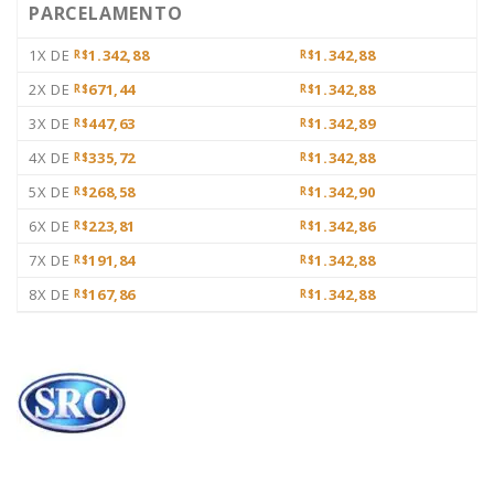
PARCELAMENTO
1X DE
1.342,88
1.342,88
R$
R$
2X DE
671,44
1.342,88
R$
R$
3X DE
447,63
1.342,89
R$
R$
4X DE
335,72
1.342,88
R$
R$
5X DE
268,58
1.342,90
R$
R$
6X DE
223,81
1.342,86
R$
R$
7X DE
191,84
1.342,88
R$
R$
8X DE
167,86
1.342,88
R$
R$