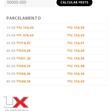
PARCELAMENTO
1X DE
2.156,00
2.156,00
R$
R$
2X DE
1.078,00
2.156,00
R$
R$
3X DE
718,67
2.156,01
R$
R$
4X DE
539,00
2.156,00
R$
R$
5X DE
431,20
2.156,00
R$
R$
6X DE
359,33
2.155,98
R$
R$
7X DE
308,00
2.156,00
R$
R$
8X DE
269,50
2.156,00
R$
R$