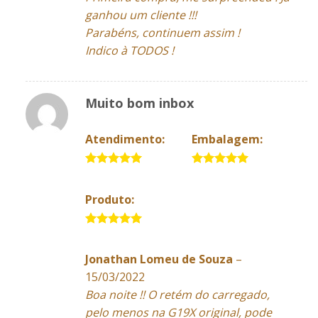
ganhou um cliente !!!
Parabéns, continuem assim !
Indico à TODOS !
Muito bom inbox
Atendimento:
Embalagem:
5 de 5
5 de 5
Produto:
5 de 5
Jonathan Lomeu de Souza
–
15/03/2022
Boa noite !! O retém do carregado,
pelo menos na G19X original, pode