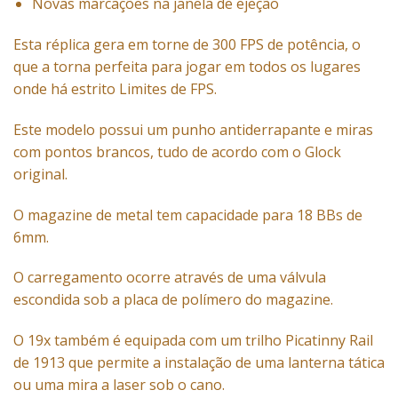
Novas marcações na janela de ejeção
Esta réplica gera em torne de 300 FPS de potência, o
que a torna perfeita para jogar em todos os lugares
onde há estrito Limites de FPS.
Este modelo possui um punho antiderrapante e miras
com pontos brancos, tudo de acordo com o Glock
original.
O magazine de metal tem capacidade para 18 BBs de
6mm.
O carregamento ocorre através de uma válvula
escondida sob a placa de polímero do magazine.
O 19x também é equipada com um trilho Picatinny Rail
de 1913 que permite a instalação de uma lanterna tática
ou uma mira a laser sob o cano.