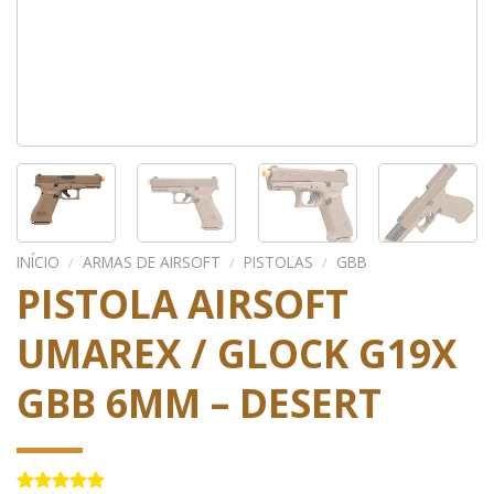
INÍCIO
/
ARMAS DE AIRSOFT
/
PISTOLAS
/
GBB
PISTOLA AIRSOFT
UMAREX / GLOCK G19X
GBB 6MM – DESERT