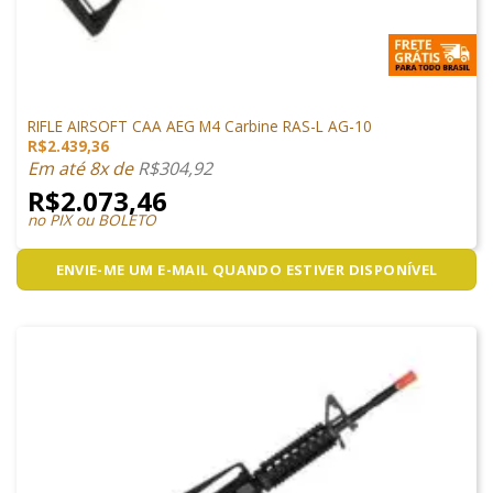
ARMAS DE AIRSOFT
RIFLE AIRSOFT CAA AEG M4 Carbine RAS-L AG-10
R$
2.439,36
Em até 8x de
R$
304,92
R$
2.073,46
no PIX ou BOLETO
ENVIE-ME UM E-MAIL QUANDO ESTIVER DISPONÍVEL