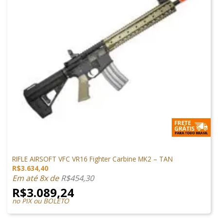
ARMAS DE AIRSOFT
RIFLE AIRSOFT VFC VR16 Fighter Carbine MK2 – TAN
R$
3.634,40
Em até 8x de
R$
454,30
R$
3.089,24
no PIX ou BOLETO