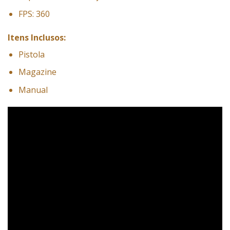
FPS: 360
Itens Inclusos:
Pistola
Magazine
Manual