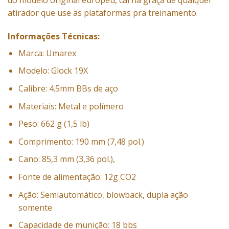
atirador que use as plataformas pra treinamento.
Informações Técnicas:
Marca: Umarex
Modelo: Glock 19X
Calibre: 4.5mm BBs de aço
Materiais: Metal e polímero
Peso: 662 g (1,5 lb)
Comprimento: 190 mm (7,48 pol.)
Cano: 85,3 mm (3,36 pol.),
Fonte de alimentação: 12g CO2
Ação: Semiautomático, blowback, dupla ação
somente
Capacidade de munição: 18 bbs