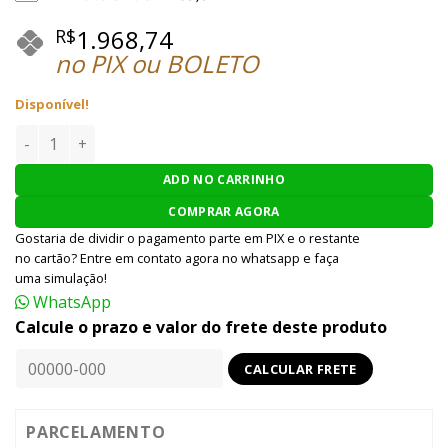
de cliente
1.968,74
R$
no PIX ou BOLETO
Disponível!
PISTOLA PRESSÃO UMAREX GLOCK G19X 4.5MM CO2 - TAN q
ADD NO CARRINHO
COMPRAR AGORA
Gostaria de dividir o pagamento parte em PIX e o restante
no cartão? Entre em contato agora no whatsapp e faça
uma simulação!
WhatsApp
Calcule o prazo e valor do frete deste produto
PARCELAMENTO