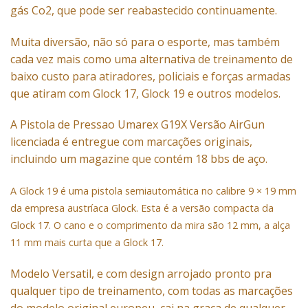
gás Co2, que pode ser reabastecido continuamente.
Muita diversão, não só para o esporte, mas também
cada vez mais como uma alternativa de treinamento de
baixo custo para atiradores, policiais e forças armadas
que atiram com Glock 17, Glock 19 e outros modelos.
A Pistola de Pressao Umarex G19X Versão AirGun
licenciada é entregue com marcações originais,
incluindo um magazine que contém 18 bbs de aço.
A Glock 19 é uma pistola semiautomática no calibre 9 × 19 mm
da empresa austríaca Glock. Esta é a versão compacta da
Glock 17. O cano e o comprimento da mira são 12 mm, a alça
11 mm mais curta que a Glock 17.
Modelo Versatil, e com design arrojado pronto pra
qualquer tipo de treinamento, com todas as marcações
do modelo original europeu, cai na graça de qualquer