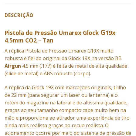
DESCRIÇÃO
G
Pistola de Pressão Umarex Glock
19x
4.5mm CO2 – Tan
A réplica Pistola de Pressao Umarex G19X muito
robusta e fiel ao original da Glock 19X na versão BB
Airgun
4.5 mm (.177) é feita de metal de alta qualidade
(slide de metal) e ABS robusto (corpo).
A réplica da Glock 19X com marcações originais, trilho
de 22 mm (para segurar um laser ou lanterna) e o
retém do magazine na lateral é de altíssima qualidade,
graças ao seu tamanho compacto cabe muito bem na
mão e proporciona ao atirador uma experiência de tiro
ainda mais realista graças ao recuo realista. O
acionamento ocorre por meio do sistema de pressão de