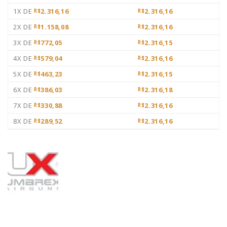
1X DE
2.316,16
2.316,16
R$
R$
2X DE
1.158,08
2.316,16
R$
R$
3X DE
772,05
2.316,15
R$
R$
4X DE
579,04
2.316,16
R$
R$
5X DE
463,23
2.316,15
R$
R$
6X DE
386,03
2.316,18
R$
R$
7X DE
330,88
2.316,16
R$
R$
8X DE
289,52
2.316,16
R$
R$