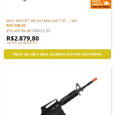
ARMAS DE AIRSOFT
RIFLE AIRSOFT WE KATANA RAPTOR – TAN
R$
3.388,00
Em até 8x de
R$
423,50
R$
2.879,80
no PIX ou BOLETO
ENVIE-ME UM E-MAIL QUANDO ESTIVER DISPONÍVEL