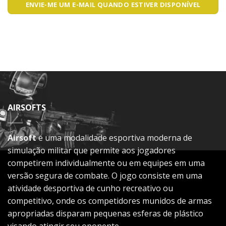
ENVIE-ME UM E-MAIL QUANDO ESTIVER DISPONÍVEL
AIRSOFTS
Airsoft
é uma modalidade esportiva moderna de
simulação militar que permite aos jogadores
competirem individualmente ou em equipes em uma
versão segura de combate. O jogo consiste em uma
atividade desportiva de cunho recreativo ou
competitivo, onde os competidores munidos de armas
apropriadas disparam pequenas esferas de plástico
visando atingir seu oponente...