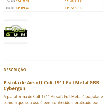
7X DE
216,48
1.515,36
R$
R$
8X DE
189,42
1.515,36
R$
R$
DESCRIÇÃO
Pistola de Airsoft Colt 1911 Full Metal GBB –
Cybergun
A plataforma de Colt 1911 Airsoft Full Metal é popular e
comum que seu uso é bem conhecido e praticado por