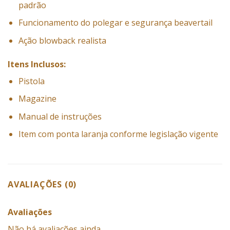
padrão
Funcionamento do polegar e segurança beavertail
Ação blowback realista
Itens Inclusos:
Pistola
Magazine
Manual de instruções
Item com ponta laranja conforme legislação vigente
AVALIAÇÕES (0)
Avaliações
Não há avaliações ainda.