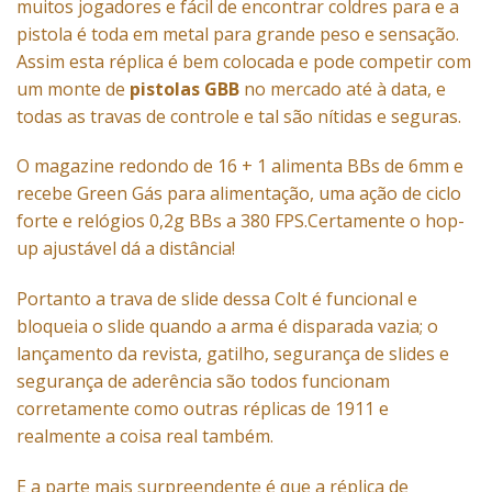
muitos jogadores e fácil de encontrar coldres para e a
pistola é toda em metal para grande peso e sensação.
Assim esta réplica é bem colocada e pode competir com
um monte de
pistolas GBB
no mercado até à data, e
todas as travas de controle e tal são nítidas e seguras.
O magazine redondo de 16 + 1 alimenta BBs de 6mm e
recebe Green Gás para alimentação, uma ação de ciclo
forte e relógios 0,2g BBs a 380 FPS.Certamente o hop-
up ajustável dá a distância!
Portanto a trava de slide dessa Colt é funcional e
bloqueia o slide quando a arma é disparada vazia; o
lançamento da revista, gatilho, segurança de slides e
segurança de aderência são todos funcionam
corretamente como outras réplicas de 1911 e
realmente a coisa real também.
E a parte mais surpreendente é que a réplica de