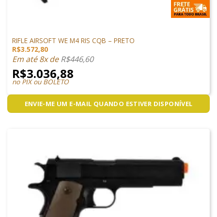
ARMAS DE AIRSOFT
RIFLE AIRSOFT WE M4 RIS CQB – PRETO
R$
3.572,80
Em até 8x de
R$
446,60
R$
3.036,88
no PIX ou BOLETO
ENVIE-ME UM E-MAIL QUANDO ESTIVER DISPONÍVEL