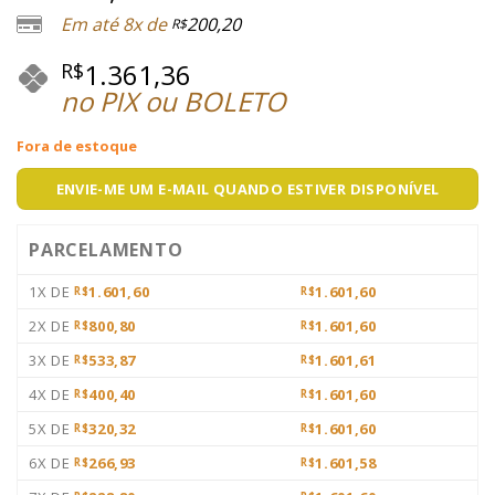
Em até 8x de
200,20
R$
1.361,36
R$
no PIX ou BOLETO
Fora de estoque
ENVIE-ME UM E-MAIL QUANDO ESTIVER DISPONÍVEL
PARCELAMENTO
1X DE
1.601,60
1.601,60
R$
R$
2X DE
800,80
1.601,60
R$
R$
3X DE
533,87
1.601,61
R$
R$
4X DE
400,40
1.601,60
R$
R$
5X DE
320,32
1.601,60
R$
R$
6X DE
266,93
1.601,58
R$
R$