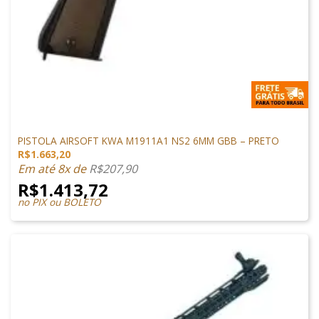
1911 AIRSOFT
PISTOLA AIRSOFT KWA M1911A1 NS2 6MM GBB – PRETO
R$
1.663,20
Em até 8x de
R$
207,90
R$
1.413,72
no PIX ou BOLETO