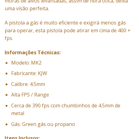
moras de alvos levantadas, assim de fibra ótica, deixa
uma visão perfeita.
A pistola a gás é muito eficiente e exigirá menos gás
para operar, esta pistola pode atirar em cima de 400 +
fps.
Informações Técnicas:
Modelo: MK2
Fabricante: KJW
Calibre: 4.5mm
Alta FPS / Range
Cerca de 390 fps com chumbinhos de 4.5mm de
metal
Gás: Green gás ou propano
Itens Inclusos: