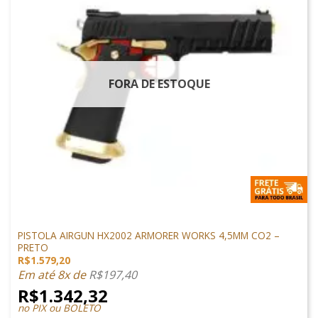
FORA DE ESTOQUE
PISTOLAS
PISTOLA AIRGUN HX2002 ARMORER WORKS 4,5MM CO2 –
PRETO
R$
1.579,20
Em até 8x de
R$
197,40
R$
1.342,32
no PIX ou BOLETO