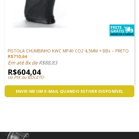
PISTOLAS
PISTOLA CHUMBINHO KWC MP40 CO2 4,5MM + BBs – PRETO
R$
710,64
Em até 8x de
R$
88,83
R$
604,04
no PIX ou BOLETO
ENVIE-ME UM E-MAIL QUANDO ESTIVER DISPONÍVEL