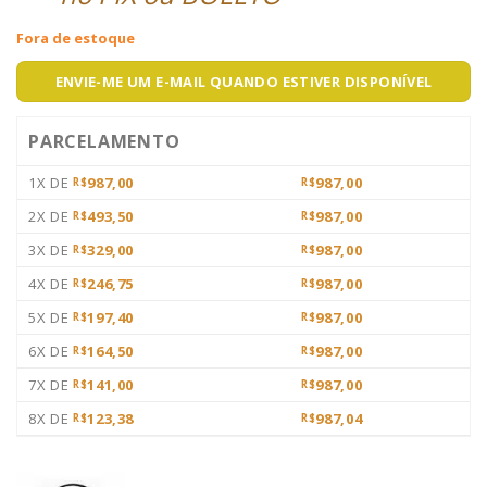
Fora de estoque
ENVIE-ME UM E-MAIL QUANDO ESTIVER DISPONÍVEL
PARCELAMENTO
1X DE
987,00
987,00
R$
R$
2X DE
493,50
987,00
R$
R$
3X DE
329,00
987,00
R$
R$
4X DE
246,75
987,00
R$
R$
5X DE
197,40
987,00
R$
R$
6X DE
164,50
987,00
R$
R$
7X DE
141,00
987,00
R$
R$
8X DE
123,38
987,04
R$
R$