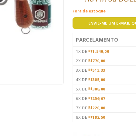
Fora de estoque
ENVIE-ME UM E-MAIL 
PARCELAMENTO
1X DE
1.540,00
R$
2X DE
770,00
R$
3X DE
513,33
R$
4X DE
385,00
R$
5X DE
308,00
R$
6X DE
256,67
R$
7X DE
220,00
R$
8X DE
192,50
R$