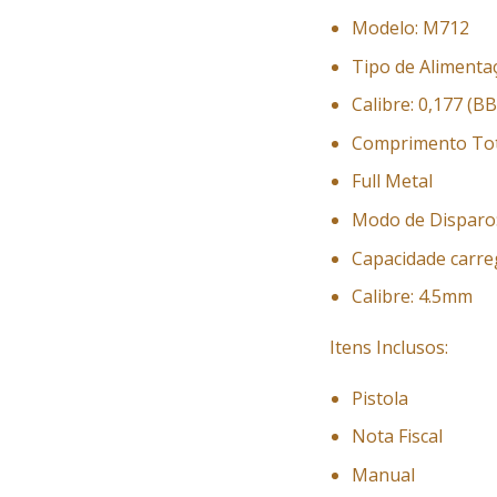
Modelo: M712
Tipo de Alimentac
Calibre: 0,177 (BB
Comprimento Tot
Full Metal
Modo de Disparo: 
Capacidade carre
Calibre: 4.5mm
Itens Inclusos:
Pistola
Nota Fiscal
Manual