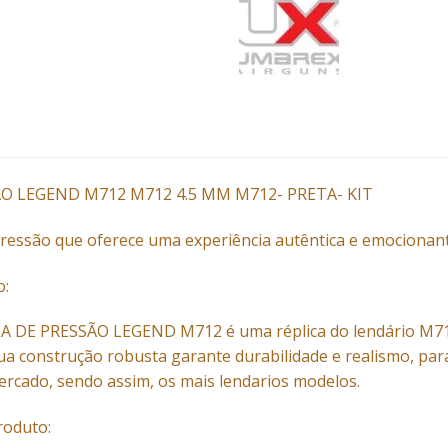
O LEGEND M712 M712 4.5 MM M712- PRETA- KIT
pressão que oferece uma experiência autêntica e emocionan
o:
 DE PRESSÃO LEGEND M712 é uma réplica do lendário M712,
ua construção robusta garante durabilidade e realismo, pa
ercado, sendo assim, os mais lendarios modelos.
Produto: