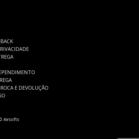
HBACK
PRIVACIDADE
TREGA
REPENDIMENTO
TREGA
TROCA E DEVOLUÇÃO
SO
 Airsofts