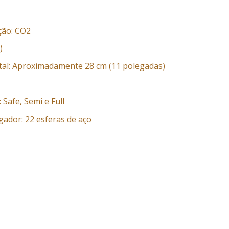
̧ão: CO2
)
al: Aproximadamente 28 cm (11 polegadas)
Safe, Semi e Full
gador: 22 esferas de aço