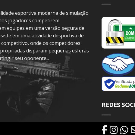
idade esportiva moderna de simulação
 aos jogadores competirem
 em equipes em uma versão segura de
siste em uma atividade desportiva de
 competitivo, onde os competidores
propriadas disparam pequenas esferas
atingir seu oponente...
Verificada 
REDES SOC