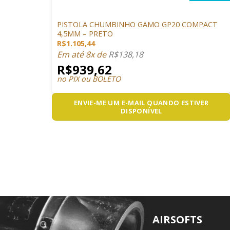
PISTOLAS
PISTOLA CHUMBINHO GAMO GP20 COMPACT
4,5MM – PRETO
R$
1.105,44
Em até 8x de
R$
138,18
R$
939,62
no PIX ou BOLETO
ENVIE-ME UM E-MAIL QUANDO ESTIVER
DISPONÍVEL
AIRSOFTS