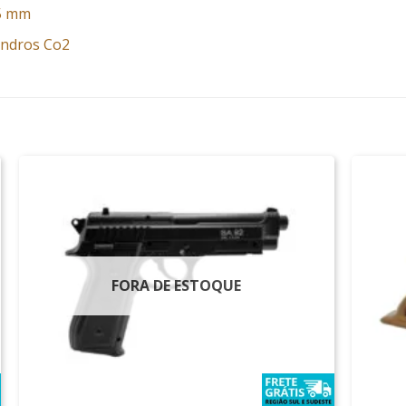
.5 mm
lindros Co2
FORA DE ESTOQUE
+
+