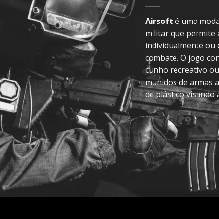
Airsoft
é uma modal
militar que permite
individualmente ou
combate. O jogo con
cunho recreativo ou
munidos de armas a
de plástico visando 