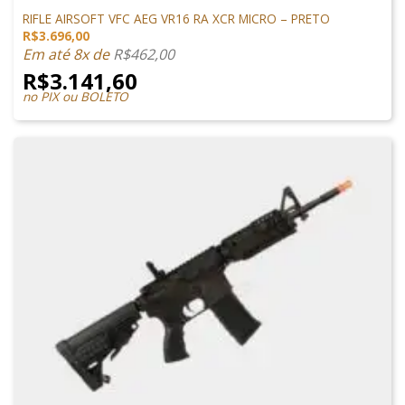
M4 AIRSOFT
RIFLE AIRSOFT VFC AEG VR16 RA XCR MICRO – PRETO
R$
3.696,00
Em até 8x de
R$
462,00
R$
3.141,60
no PIX ou BOLETO