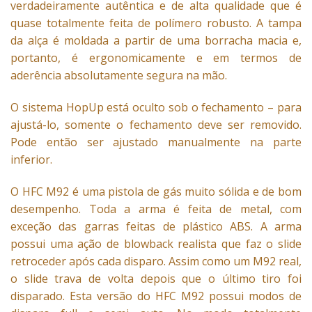
verdadeiramente autêntica e de alta qualidade que é
quase totalmente feita de polímero robusto. A tampa
da alça é moldada a partir de uma borracha macia e,
portanto, é ergonomicamente e em termos de
aderência absolutamente segura na mão.
O sistema HopUp está oculto sob o fechamento – para
ajustá-lo, somente o fechamento deve ser removido.
Pode então ser ajustado manualmente na parte
inferior.
O HFC M92 é uma pistola de gás muito sólida e de bom
desempenho. Toda a arma é feita de metal, com
exceção das garras feitas de plástico ABS. A arma
possui uma ação de blowback realista que faz o slide
retroceder após cada disparo. Assim como um M92 real,
o slide trava de volta depois que o último tiro foi
disparado. Esta versão do HFC M92 possui modos de