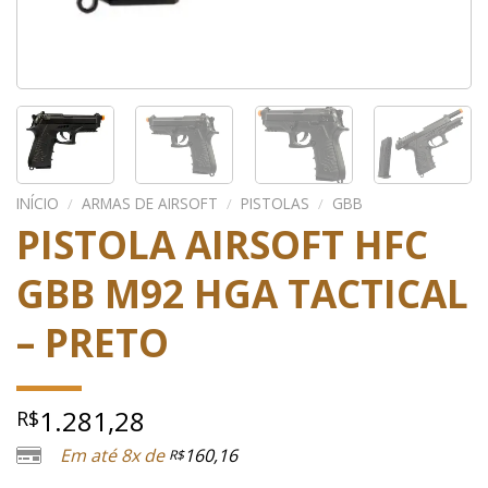
INÍCIO
/
ARMAS DE AIRSOFT
/
PISTOLAS
/
GBB
PISTOLA AIRSOFT HFC
GBB M92 HGA TACTICAL
– PRETO
1.281,28
R$
Em até 8x de
160,16
R$