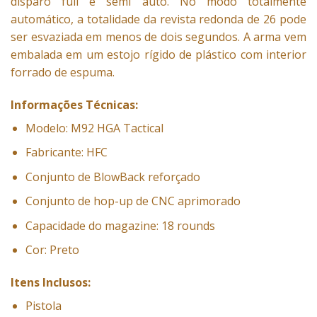
disparo full e semi auto. No modo totalmente
automático, a totalidade da revista redonda de 26 pode
ser esvaziada em menos de dois segundos. A arma vem
embalada em um estojo rígido de plástico com interior
forrado de espuma.
Informações Técnicas:
Modelo: M92 HGA Tactical
Fabricante: HFC
Conjunto de BlowBack reforçado
Conjunto de hop-up de CNC aprimorado
Capacidade do magazine: 18 rounds
Cor: Preto
Itens Inclusos:
Pistola