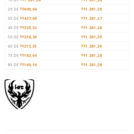
2X DE
640,64
1.281,28
R$
R$
3X DE
427,09
1.281,27
R$
R$
4X DE
320,32
1.281,28
R$
R$
5X DE
256,26
1.281,30
R$
R$
6X DE
213,55
1.281,30
R$
R$
7X DE
183,04
1.281,28
R$
R$
8X DE
160,16
1.281,28
R$
R$