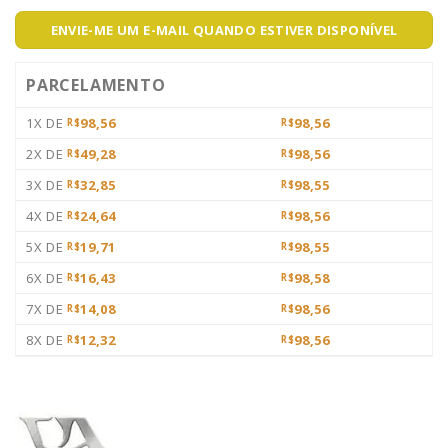
ENVIE-ME UM E-MAIL QUANDO ESTIVER DISPONÍVEL
PARCELAMENTO
1X DE
98,56
98,56
R$
R$
2X DE
49,28
98,56
R$
R$
3X DE
32,85
98,55
R$
R$
4X DE
24,64
98,56
R$
R$
5X DE
19,71
98,55
R$
R$
6X DE
16,43
98,58
R$
R$
7X DE
14,08
98,56
R$
R$
8X DE
12,32
98,56
R$
R$