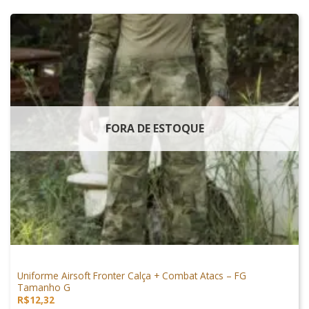
FORA DE ESTOQUE
VESTUÁRIO
Uniforme Airsoft Fronter Calça + Combat Atacs – FG
Tamanho G
R$
12,32