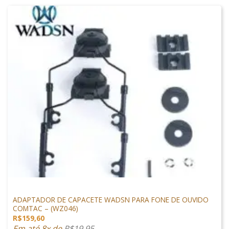
ACESSÓRIOS
ADAPTADOR DE CAPACETE WADSN PARA FONE DE OUVIDO
COMTAC – (WZ046)
R$
159,60
Em até 8x de
R$
19,95