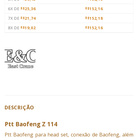
6X DE
25,36
152,16
R$
R$
7X DE
21,74
152,18
R$
R$
8X DE
19,02
152,16
R$
R$
DESCRIÇÃO
Ptt Baofeng Z 114
Ptt
Baofeng
para head set, conexão de Baofeng, além