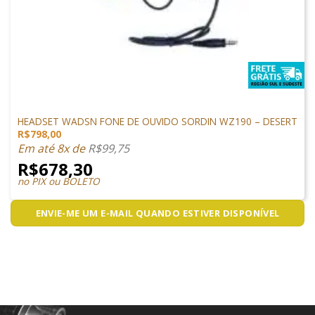
ACESSÓRIOS
HEADSET WADSN FONE DE OUVIDO SORDIN WZ190 – DESERT
R$
798,00
Em até 8x de
R$
99,75
R$
678,30
no PIX ou BOLETO
ENVIE-ME UM E-MAIL QUANDO ESTIVER DISPONÍVEL