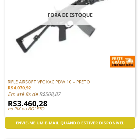
FORA DE ESTOQUE
M4 AIRSOFT
RIFLE AIRSOFT VFC KAC PDW 10 – PRETO
R$
4.070,92
Em até 8x de
R$
508,87
R$
3.460,28
no PIX ou BOLETO
ENVIE-ME UM E-MAIL QUANDO ESTIVER DISPONÍVEL