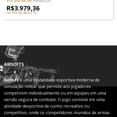
Em até 8x de
R$
585,20
R$
3.979,36
no PIX ou BOLETO
AIRSOFTS
Airsoft
é uma modalidade esportiva moderna de
simulação militar que permite aos jogadores
competirem individualmente ou em equipes em uma
versão segura de combate. O jogo consiste em uma
atividade desportiva de cunho recreativo ou
competitivo, onde os competidores munidos de armas