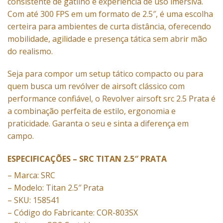
consistente de gatilho e experiência de uso imersiva.
Com até 300 FPS em um formato de 2.5″, é uma escolha
certeira para ambientes de curta distância, oferecendo
mobilidade, agilidade e presença tática sem abrir mão
do realismo.
Seja para compor um setup tático compacto ou para
quem busca um revólver de airsoft clássico com
performance confiável, o Revolver airsoft src 2.5 Prata é
a combinação perfeita de estilo, ergonomia e
praticidade. Garanta o seu e sinta a diferença em
campo.
ESPECIFICAÇÕES – SRC TITAN 2.5″ PRATA
– Marca: SRC
– Modelo: Titan 2.5″ Prata
– SKU: 158541
– Código do Fabricante: COR-803SX