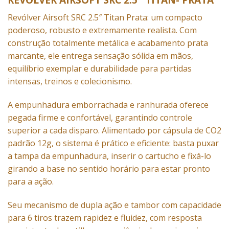
Revólver Airsoft SRC 2.5″ Titan Prata: um compacto
poderoso, robusto e extremamente realista. Com
construção totalmente metálica e acabamento prata
marcante, ele entrega sensação sólida em mãos,
equilíbrio exemplar e durabilidade para partidas
intensas, treinos e colecionismo.
A empunhadura emborrachada e ranhurada oferece
pegada firme e confortável, garantindo controle
superior a cada disparo. Alimentado por cápsula de CO2
padrão 12g, o sistema é prático e eficiente: basta puxar
a tampa da empunhadura, inserir o cartucho e fixá-lo
girando a base no sentido horário para estar pronto
para a ação.
Seu mecanismo de dupla ação e tambor com capacidade
para 6 tiros trazem rapidez e fluidez, com resposta