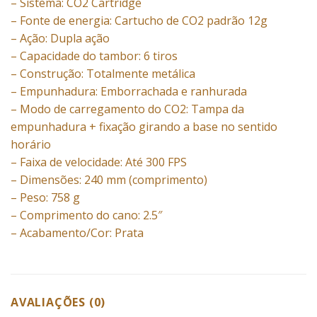
– Sistema: CO2 Cartridge
– Fonte de energia: Cartucho de CO2 padrão 12g
– Ação: Dupla ação
– Capacidade do tambor: 6 tiros
– Construção: Totalmente metálica
– Empunhadura: Emborrachada e ranhurada
– Modo de carregamento do CO2: Tampa da
empunhadura + fixação girando a base no sentido
horário
– Faixa de velocidade: Até 300 FPS
– Dimensões: 240 mm (comprimento)
– Peso: 758 g
– Comprimento do cano: 2.5″
– Acabamento/Cor: Prata
AVALIAÇÕES (0)