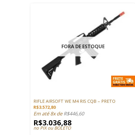
FORA DE ESTOQUE
+
ARMAS DE AIRSOFT
RIFLE AIRSOFT WE M4 RIS CQB – PRETO
R$
3.572,80
Em até 8x de
R$
446,60
R$
3.036,88
no PIX ou BOLETO