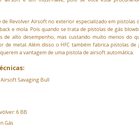
 de Revolver Airsoft no exterior especializado em pistolas
back e mola. Pois quando se trata de pistolas de gás blowb
s de alto desempenho, mas custando muito menos do que
r de metal. Além disso o HFC também fabrica pistolas de g
querem a vantagem de uma pistola de airsoft automática.
écnicas:
Airsoft Savaging Bull
vólver: 6 BB
en Gás