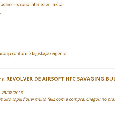
polimero, cano interno em metal
o
aranja conforme legislação vigente
ara
REVOLVER DE AIRSOFT HFC SAVAGING BU
–
29/08/2018
uito top!!! fiquei muito feliz com a compra, chegou no praz