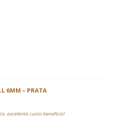
LL 6MM – PRATA
o, excelente custo beneficio!