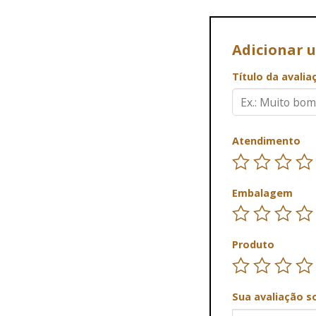
Adicionar 
Título da avali
Atendimento
Embalagem
Produto
Sua avaliação s