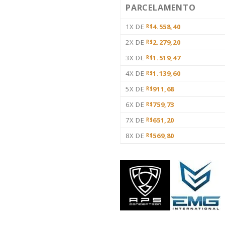
PARCELAMENTO
1X DE
4.558,40
R$
2X DE
2.279,20
R$
3X DE
1.519,47
R$
4X DE
1.139,60
R$
5X DE
911,68
R$
6X DE
759,73
R$
7X DE
651,20
R$
8X DE
569,80
R$