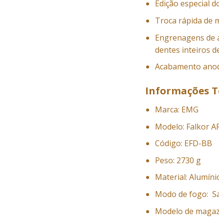
Edição especial 
Troca rápida de m
Engrenagens de a
dentes inteiros d
Acabamento anodi
Informações T
Marca: EMG
Modelo: Falkor A
Código: EFD-BB
Peso: 2730 g
Material: Alumíni
Modo de fogo: Sa
Modelo de magazi