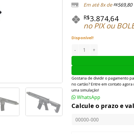
Em até 8x de
569,80
R$
3.874,64
R$
no PIX ou BOL
Disponível!
RIFLE AIRSOFT EMG AEG FAL
Gostaria de dividir o pagamento pa
no cartão? Entre em contato agora
uma simulação!
WhatsApp
Calcule o prazo e va