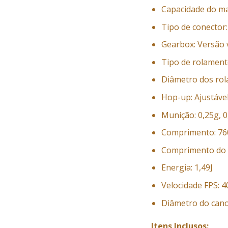
Capacidade do ma
Tipo de conector
Gearbox: Versão 
Tipo de rolament
Diâmetro dos ro
Hop-up: Ajustáve
Munição: 0,25g, 
Comprimento: 7
Comprimento do 
Energia: 1,49J
Velocidade FPS: 4
Diâmetro do cano
Itens Inclusos: