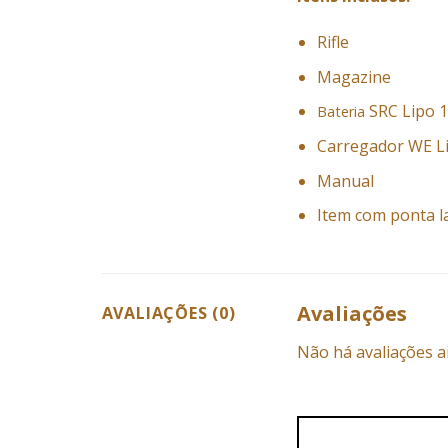
Rifle
Magazine
SRC Lipo 
Bateria
Carregador WE L
Manual
Item com ponta l
Avaliações
AVALIAÇÕES (0)
Não há avaliações a