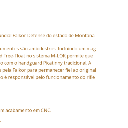
mundial Falkor Defense do estado de Montana.
 elementos são ambidestros. Incluindo um mag
ard Free-Float no sistema M-LOK permite que
 com o handguard Picatinny tradicional. A
 pela Falkor para permanecer fiel ao original
ho é responsável pelo funcionamento do rifle
com acabamento em CNC.
.