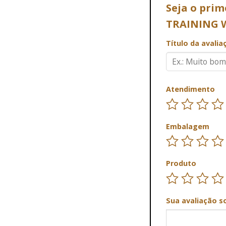
Seja o prim
TRAINING 
Título da avali
Atendimento
Embalagem
Produto
Sua avaliação s