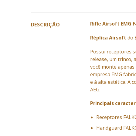
Rifle Airsoft EMG 
DESCRIÇÃO
Réplica Airsoft
do B
Possui receptores s
release, um trinco,
você monte apenas o
empresa EMG fabricou
e à alta estética. 
AEG.
Principais caracter
Receptores FALK
Handguard FALKO