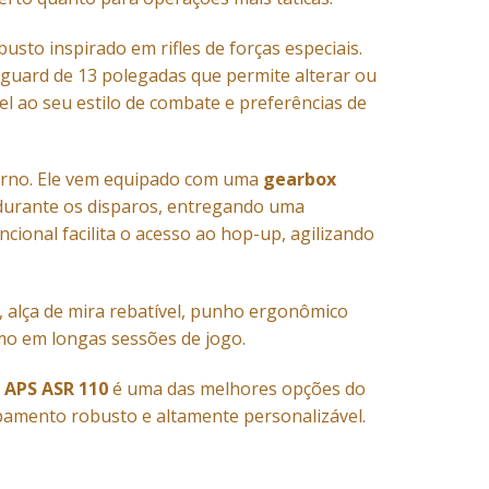
sto inspirado em rifles de forças especiais.
guard de 13 polegadas que permite alterar ou
l ao seu estilo de combate e preferências de
erno. Ele vem equipado com uma
gearbox
 durante os disparos, entregando uma
cional facilita o acesso ao hop-up, agilizando
, alça de mira rebatível, punho ergonômico
mo em longas sessões de jogo.
o
APS ASR 110
é uma das melhores opções do
pamento robusto e altamente personalizável.