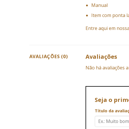
Manual
Item com ponta l
Entre aqui em nossa
Avaliações
AVALIAÇÕES (0)
Não há avaliações a
Seja o prim
Título da avali