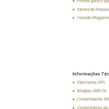
Pronto para ir p
Vareta de limpeza
Incluído Magazin
Informações Téc
Fabricante: APS
Modelo: ASR110
Comprimento: 90
Comprimento do 