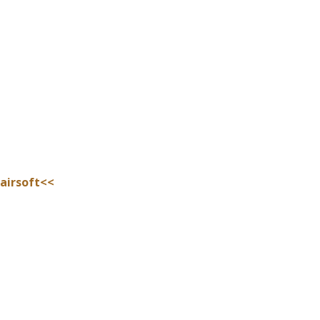
 airsoft<<