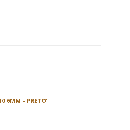
 110 6MM – PRETO”