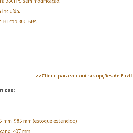
ara 380FPS sem modificação.
 incluída.
e Hi-cap 300 BBs
>>Clique para ver outras opções de Fuzil
nicas:
5 mm, 985 mm (estoque estendido)
cano: 407 mm