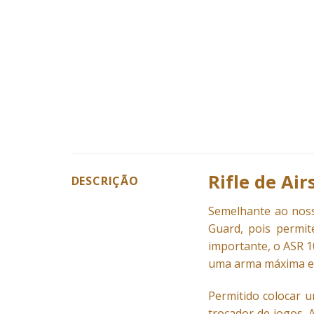
Rifle de Air
DESCRIÇÃO
Semelhante ao noss
Guard, pois permit
importante, o ASR 1
uma arma máxima e
Permitido colocar 
trocador de jogos. 