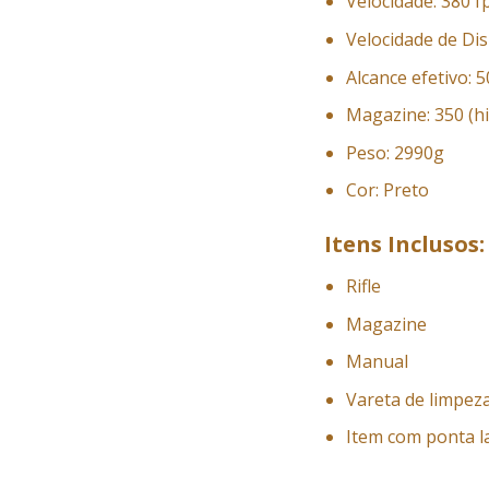
Velocidade: 380 
Velocidade de Dis
Alcance efetivo: 
Magazine: 350 (hi
Peso: 2990g
Cor: Preto
Itens Inclusos:
Rifle
Magazine
Manual
Vareta de limpez
Item com ponta l