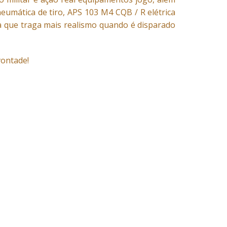
neumática de tiro, APS 103 M4 CQB / R elétrica
ra que traga mais realismo quando é disparado
 vontade!