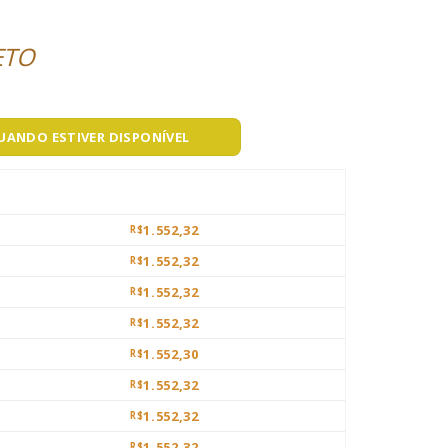
ETO
QUANDO ESTIVER DISPONÍVEL
1.552,32
R$
1.552,32
R$
1.552,32
R$
1.552,32
R$
1.552,30
R$
1.552,32
R$
1.552,32
R$
1.552,32
R$