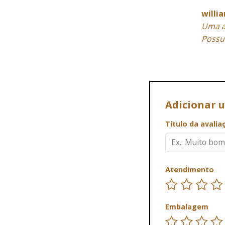
willi
Uma a
Possu
Adicionar 
Título da avali
Atendimento
Embalagem