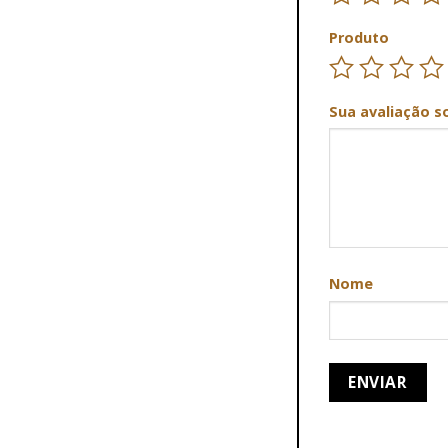
Produto
Sua avaliação s
Nome