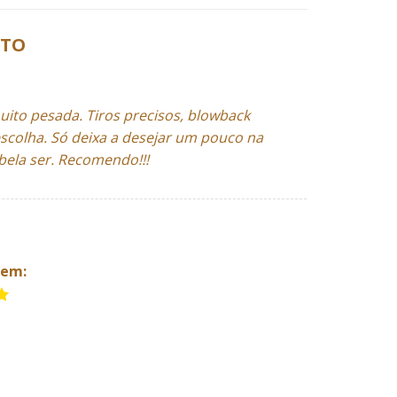
ETO
ito pesada. Tiros precisos, blowback
scolha. Só deixa a desejar um pouco na
 bela ser. Recomendo!!!
gem: