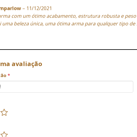
amparlow
–
11/12/2021
rma com um ótimo acabamento, estrutura robusta e peso idea
i uma beleza única, uma ótima arma para qualquer tipo de
uma avaliação
ação
*