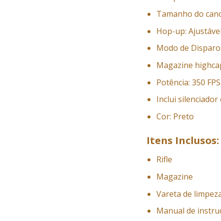
Tamanho do cano
Hop-up: Ajustáve
Modo de Disparo:
Magazine highca
Potência: 350 FP
Inclui silenciado
Cor: Preto
Itens Inclusos:
Rifle
Magazine
Vareta de limpez
Manual de instru