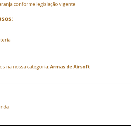
aranja conforme legislação vigente
usos:
teria
os na nossa categoria:
Armas de Airsoft
inda.