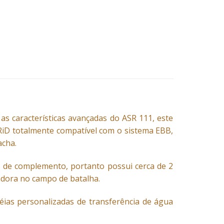
as características avançadas do ASR 111, este
iD totalmente compatível com o sistema EBB,
acha.
 de complemento, portanto possui cerca de 2
çadora no campo de batalha.
éias personalizadas de transferência de água