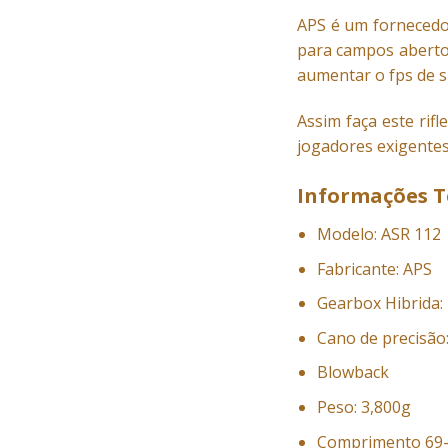
APS é um fornecedo
para campos abertos
aumentar o fps de s
Assim faça este rif
jogadores exigentes
Informações T
Modelo: ASR 112
Fabricante: APS
Gearbox Hibrida
Cano de precisão
Blowback
Peso: 3,800g
Comprimento 69-