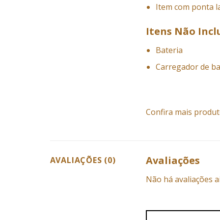
Item com ponta l
Itens Não Incl
Bateria
Carregador de ba
Confira mais produt
Avaliações
AVALIAÇÕES (0)
Não há avaliações a