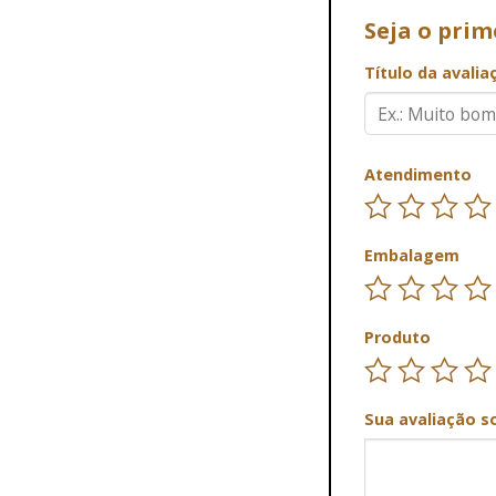
Seja o prim
Título da avali
Atendimento
Embalagem
Produto
Sua avaliação s