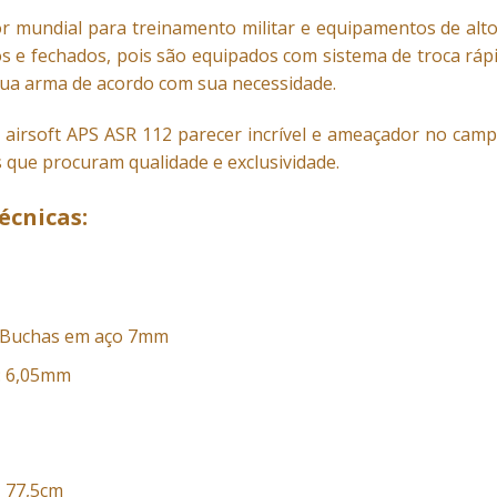
r mundial para treinamento militar e equipamentos de alt
 e fechados, pois são equipados com sistema de troca rápi
ua arma de acordo com sua necessidade.
le airsoft APS ASR 112 parecer incrível e ameaçador no cam
 que procuram qualidade e exclusividade.
écnicas:
: Buchas em aço 7mm
: 6,05mm
 77,5cm