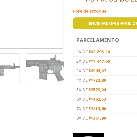
Fora de estoque
ENVIE-ME UM E-MAIL 
PARCELAMENTO
1X DE
2.895,20
R$
2X DE
1.447,60
R$
3X DE
965,07
R$
4X DE
723,80
R$
5X DE
579,04
R$
6X DE
482,53
R$
7X DE
413,60
R$
8X DE
361,90
R$