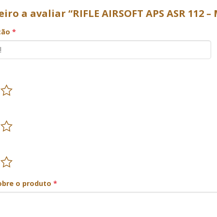
eiro a avaliar “RIFLE AIRSOFT APS ASR 112
ação
*
obre o produto
*