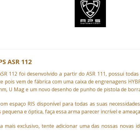
PS ASR 112
SR 112 foi desenvolvido a partir do ASR 111, possui todas 
e pois vem de fábrica com uma caixa de engrenagens HYBR
 mm, U Mag e um novo desenho de punho de pistola de borr
m espaço RIS disponível para todas as suas necessidades
as pequena e óptica, faça essa arma parecer incrível e amea
a mais exclusivo, tente adicionar uma das nossas novas id