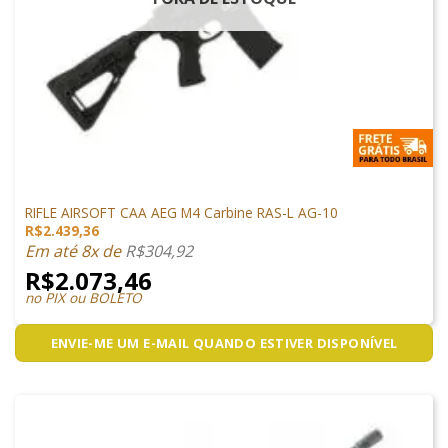
ARMAS DE AIRSOFT
RIFLE AIRSOFT CAA AEG M4 Carbine RAS-L AG-10
R$
2.439,36
Em até 8x de
R$
304,92
R$
2.073,46
no PIX ou BOLETO
ENVIE-ME UM E-MAIL QUANDO ESTIVER DISPONÍVEL