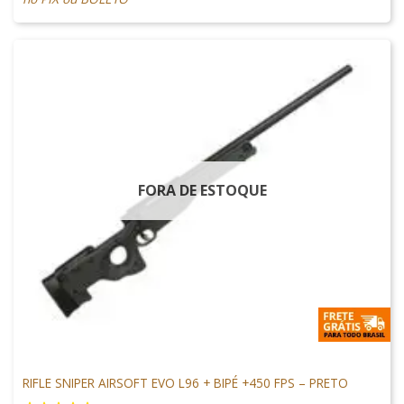
FORA DE ESTOQUE
ARMAS DE AIRSOFT
RIFLE SNIPER AIRSOFT EVO L96 + BIPÉ +450 FPS – PRETO