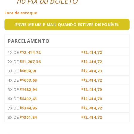
no PIX ou BOLETO
Fora de estoque
ENVIE-ME UM E-MAIL QUANDO ESTIVER DISPONÍVEL
PARCELAMENTO
1X DE
2.414,72
2.414,72
R$
R$
2X DE
1.207,36
2.414,72
R$
R$
3X DE
804,91
2.414,73
R$
R$
4X DE
603,68
2.414,72
R$
R$
5X DE
482,94
2.414,70
R$
R$
6X DE
402,45
2.414,70
R$
R$
7X DE
344,96
2.414,72
R$
R$
8X DE
301,84
2.414,72
R$
R$